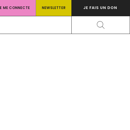
JE FAIS UN DON
JE ME CONNECTE
NEWSLETTER
Rechercher