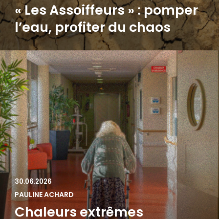
« Les Assoiffeurs » : pomper
l’eau, profiter du chaos
30.06.2026
PAULINE ACHARD
Chaleurs extrêmes