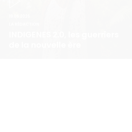
INDIGENES 2.0, les guerriers
de la nouvelle ère
04.06.2026
ARTHUR REY
Lutte contre l’homophobie