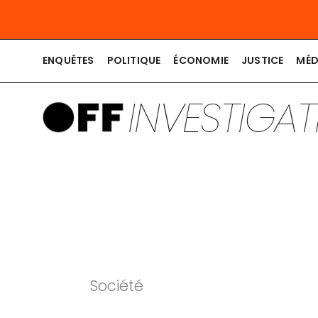
Aller
au
contenu
ENQUÊTES
POLITIQUE
ÉCONOMIE
JUSTICE
MÉD
INVESTIGA
Société