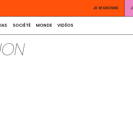
JE M’ABONNE
IAS
SOCIÉTÉ
MONDE
VIDÉOS
TION