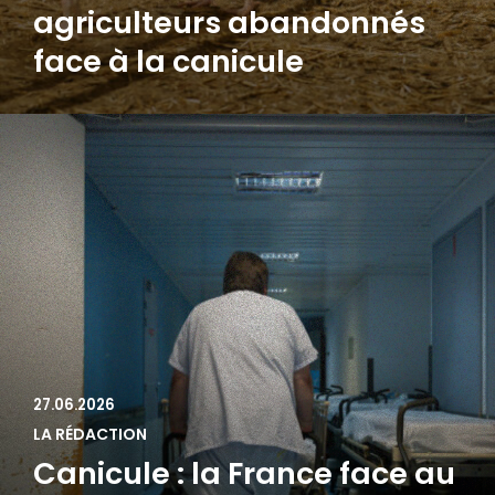
agriculteurs abandonnés
face à la canicule
27.06.2026
LA RÉDACTION
Canicule : la France face au