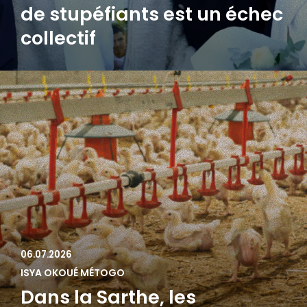
de stupéfiants est un échec
collectif
06.07.2026
ISYA OKOUÉ MÉTOGO
Dans la Sarthe, les