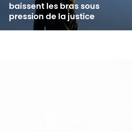
baissent les bras sous
pression de la justice
15.06.2026
PAULINE ACHARD