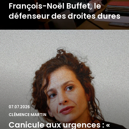
François-Noël Buffet, le
défenseur des droites dures
07.07.2026
CLÉMENCE MARTIN
Canicule aux urgences : «