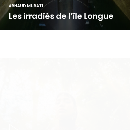
ARNAUD MURATI
Les irradiés de l’île Longue
19.06.2026
LA RÉDACTION