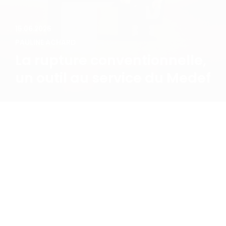
La rupture conventionnelle,
un outil au service du Medef
22.05.2026