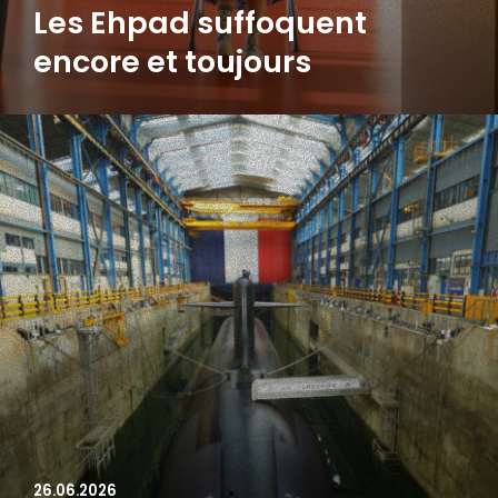
Les Ehpad suffoquent
encore et toujours
26.06.2026