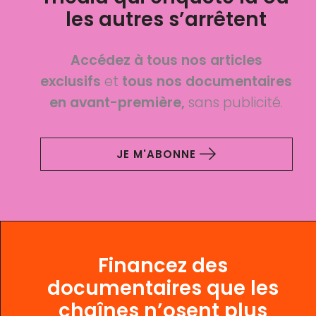
les autres s’arrêtent
Accédez à tous nos articles
exclusifs
et
tous nos documentaires
en avant-première,
sans publicité.
JE M'ABONNE
Financez des
documentaires que les
chaînes n’osent plus