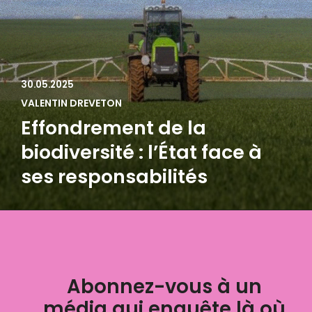
30.05.2025
VALENTIN DREVETON
Effondrement de la
biodiversité : l’État face à
ses responsabilités
Abonnez-vous à un
média qui enquête là où