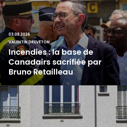
03.08.2026
VALENTIN DREVETON
Incendies : la base de
Canadairs sacrifiée par
Bruno Retailleau