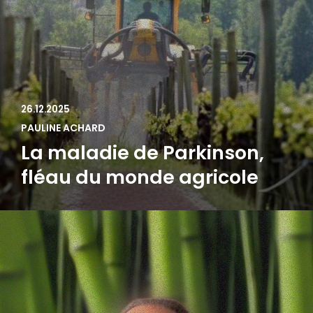
26.12.2025
PAULINE ACHARD
La maladie de Parkinson,
fléau du monde agricole