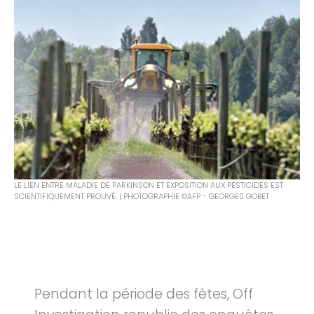
LE LIEN ENTRE MALADIE DE PARKINSON ET EXPOSITION AUX PESTICIDES EST
SCIENTIFIQUEMENT PROUVÉ. | PHOTOGRAPHIE ©AFP - GEORGES GOBET
Pendant la période des fêtes, Off