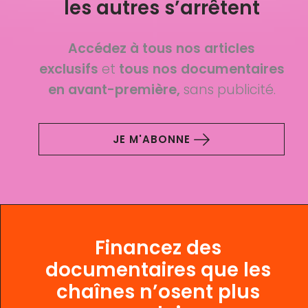
les autres s’arrêtent
Accédez à tous nos articles
exclusifs
et
tous nos documentaires
en avant-première,
sans publicité.
JE M'ABONNE
Financez des
documentaires que les
chaînes n’osent plus