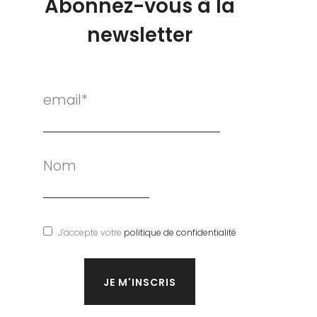
Abonnez-vous à la
newsletter
email*
Nom
J’accepte votre
politique de confidentialité