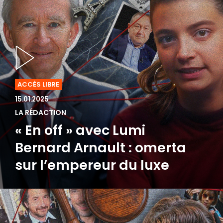
ACCÈS LIBRE
15.01.2025
LA RÉDACTION
« En off » avec Lumi
Bernard Arnault : omerta
sur l’empereur du luxe