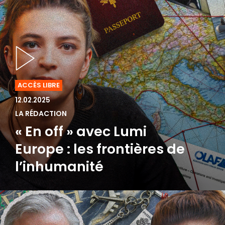
ACCÈS LIBRE
12.02.2025
LA RÉDACTION
« En off » avec Lumi
Europe : les frontières de
l’inhumanité