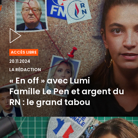
ACCÈS LIBRE
20.11.2024
LA RÉDACTION
« En off » avec Lumi
Famille Le Pen et argent du
RN : le grand tabou