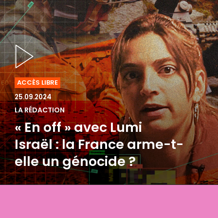
ACCÈS LIBRE
25.09.2024
LA RÉDACTION
« En off » avec Lumi
Israël : la France arme-t-
elle un génocide ?