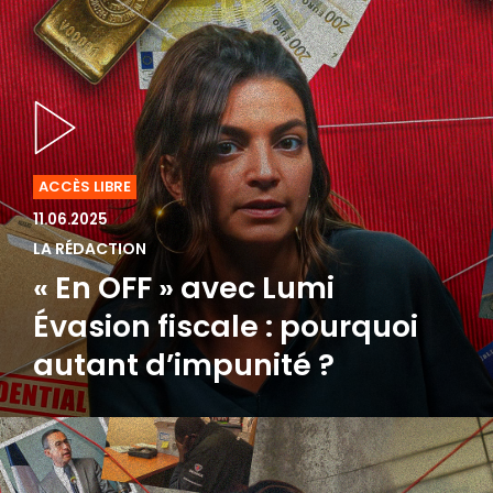
ACCÈS LIBRE
11.06.2025
LA RÉDACTION
« En OFF » avec Lumi
Évasion fiscale : pourquoi
autant d’impunité ?