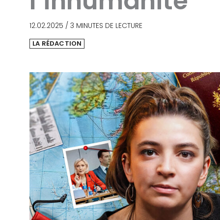
l’inhumanité
12.02.2025
/
3 MINUTES DE LECTURE
LA RÉDACTION