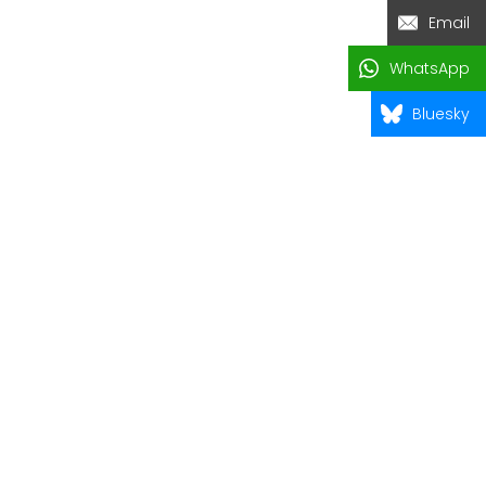
Email
WhatsApp
Bluesky