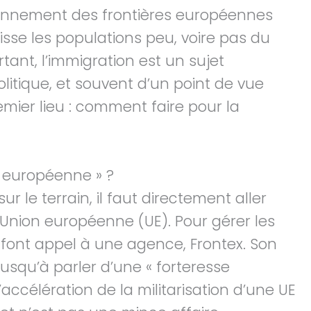
onnement des frontières européennes
isse les populations peu, voire pas du
rtant, l’immigration est un sujet
litique, et souvent d’un point de vue
emier lieu : comment faire pour la
e européenne » ?
 le terrain, il faut directement aller
Union européenne (UE). Pour gérer les
s font appel à une agence, Frontex. Son
squ’à parler d’une « forteresse
ccélération de la militarisation d’une UE