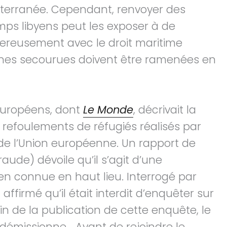
iterranée. Cependant, renvoyer des
mps libyens peut les exposer à de
gereusement avec le droit maritime
onnes secourues doivent être ramenées en
européens, dont
Le Monde
, décrivait la
s refoulements de réfugiés réalisés par
de l’Union européenne. Un rapport de
raude) dévoile qu’il s’agit d’une
en connue en haut lieu. Interrogé par
affirmé qu’il était interdit d’enquêter sur
n de la publication de cette enquête, le
, démissionne… Avant de rejoindre le