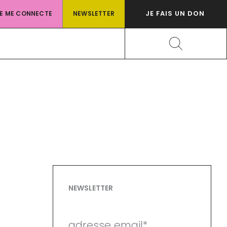
JE FAIS UN DON
JE ME CONNECTE
NEWSLETTER
Rechercher
NEWSLETTER
adresse email*