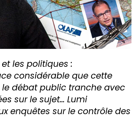
t les politiques :
lace considérable que cette
le débat public tranche avec
es sur le sujet… Lumi
ux enquêtes sur le contrôle des