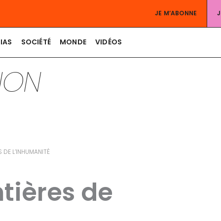
JE M’ABONNE
IAS
SOCIÉTÉ
MONDE
VIDÉOS
TION
S DE L’INHUMANITÉ
ntières de