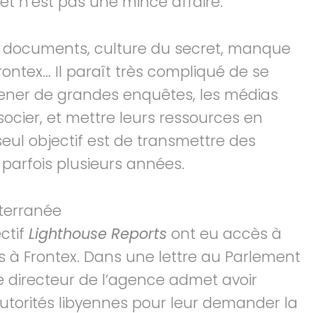
jet n’est pas une mince affaire.
 documents, culture du secret, manque
ontex… Il paraît très compliqué de se
ener de grandes enquêtes, les médias
ocier, et mettre leurs ressources en
eul objectif est de transmettre des
 parfois plusieurs années.
terranée
ectif
Lighthouse Reports
ont eu accès à
 à Frontex. Dans une lettre au Parlement
e directeur de l’agence admet avoir
utorités libyennes pour leur demander la