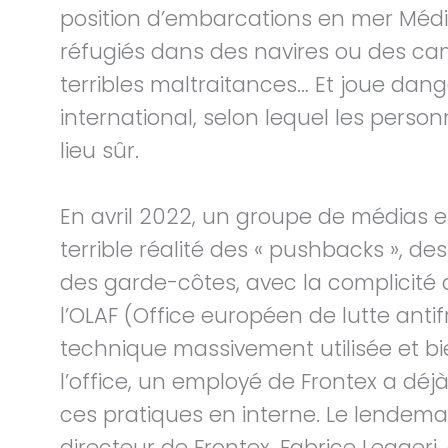
position d’embarcations en mer Méd
réfugiés dans des navires ou des ca
terribles maltraitances… Et joue dan
international, selon lequel les pers
lieu sûr.
En avril 2022, un groupe de médias 
terrible réalité des « pushbacks », de
des garde-côtes, avec la complicité 
l’OLAF (Office européen de lutte antif
technique massivement utilisée et bi
l’office, un employé de Frontex a déjà 
ces pratiques en interne. Le lendemai
directeur de Frontex, Fabrice Leggeri