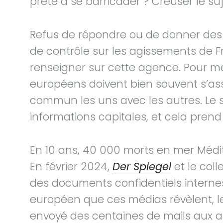
prête à se barricader ? Creuser le su
Refus de répondre ou de donner des
de contrôle sur les agissements de Fr
renseigner sur cette agence. Pour m
européens doivent bien souvent s’ass
commun les uns avec les autres. Le s
informations capitales, et cela prend
En 10 ans, 40 000 morts en mer Médi
En février 2024,
Der Spiegel
et le coll
des documents confidentiels internes
européen que ces médias révèlent, l
envoyé des centaines de mails aux a