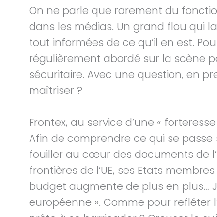
On ne parle que rarement du foncti
dans les médias. Un grand flou qui la
tout informées de ce qu’il en est. Pou
régulièrement abordé sur la scène po
sécuritaire. Avec une question, en pr
maîtriser ?
Frontex, au service d’une « forteress
Afin de comprendre ce qui se passe sur
fouiller au cœur des documents de l’
frontières de l’UE, ses Etats membre
budget augmente de plus en plus… Ju
européenne ». Comme pour refléter l’a