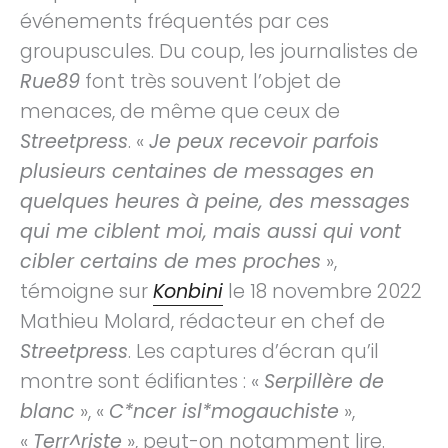
événements fréquentés par ces
groupuscules. Du coup, les journalistes de
Rue89
font très souvent l’objet de
menaces, de même que ceux de
Streetpress
. «
Je peux recevoir parfois
plusieurs centaines de messages en
quelques heures à peine, des messages
qui me ciblent moi, mais aussi qui vont
cibler certains de mes proches
»,
témoigne sur
Konbini
le 18 novembre 2022
Mathieu Molard, rédacteur en chef de
Streetpress
. Les captures d’écran qu’il
montre sont édifiantes : «
Serpillère de
blanc
», «
C*ncer isl*mogauchiste
»,
«
Terr^riste
», peut-on notamment lire.