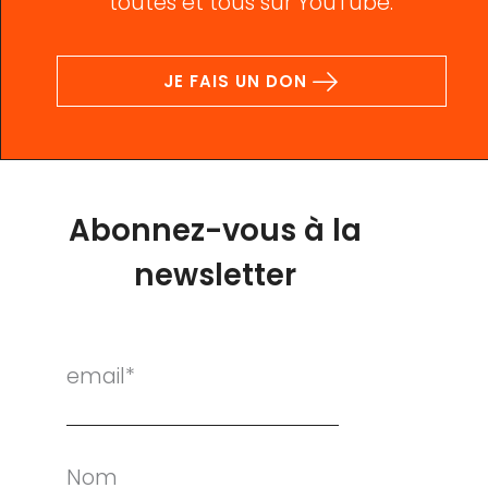
toutes et tous sur YouTube.
JE FAIS UN DON
Abonnez-vous à la
newsletter
email*
Nom