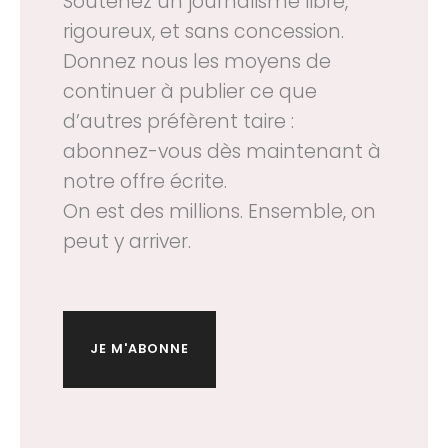
Soutenez un journalisme libre,
rigoureux, et sans concession.
Donnez nous les moyens de
continuer à publier ce que
d’autres préfèrent taire :
abonnez-vous dès maintenant à
notre offre écrite.
On est des millions. Ensemble, on
peut y arriver.
JE M'ABONNE