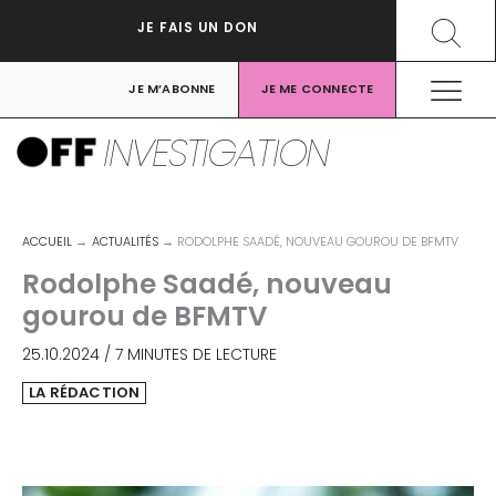
Aller
Recher
JE FAIS UN DON
au
contenu
JE M’ABONNE
JE ME CONNECTE
INVESTIGATION
ACCUEIL
ACTUALITÉS
RODOLPHE SAADÉ, NOUVEAU GOUROU DE BFMTV
Rodolphe Saadé, nouveau
gourou de BFMTV
25.10.2024
/
7 MINUTES DE LECTURE
LA RÉDACTION