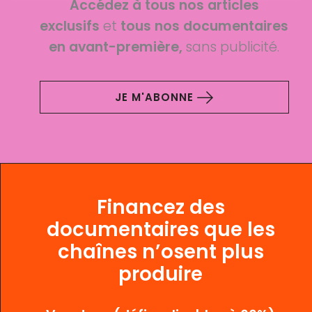
Accédez à tous nos articles
exclusifs
et
tous nos documentaires
en avant-première,
sans publicité.
JE M'ABONNE
Financez des
documentaires que les
chaînes n’osent plus
produire