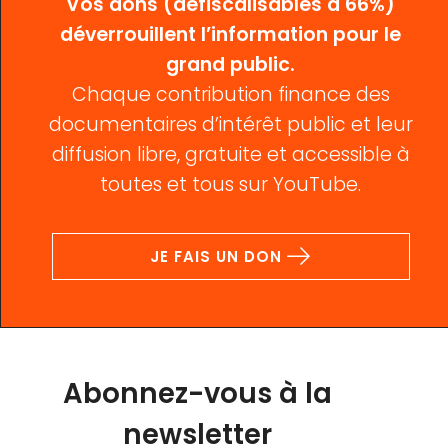
Vos dons (défiscalisables à 66%)
déverrouillent l’information pour le
grand public.
Chaque contribution finance des
documentaires d’intérêt public et leur
diffusion libre, gratuite et accessible à
toutes et tous sur YouTube.
JE FAIS UN DON
Abonnez-vous à la
newsletter