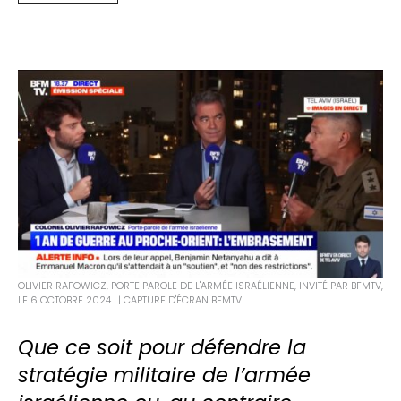
OLIVIER RAFOWICZ, PORTE PAROLE DE L'ARMÉE ISRAÉLIENNE, INVITÉ PAR BFMTV,
LE 6 OCTOBRE 2024. | CAPTURE D'ÉCRAN BFMTV
Que ce soit pour défendre la
stratégie militaire de l’armée