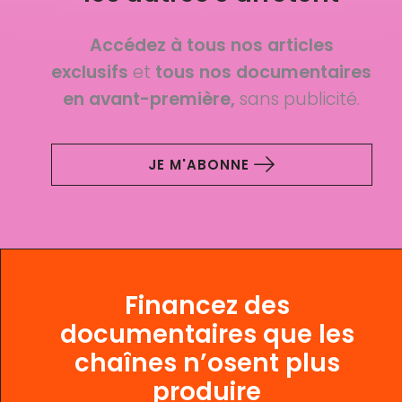
Accédez à tous nos articles
exclusifs
et
tous nos documentaires
en avant-première,
sans publicité.
JE M'ABONNE
Financez des
documentaires que les
chaînes n’osent plus
produire