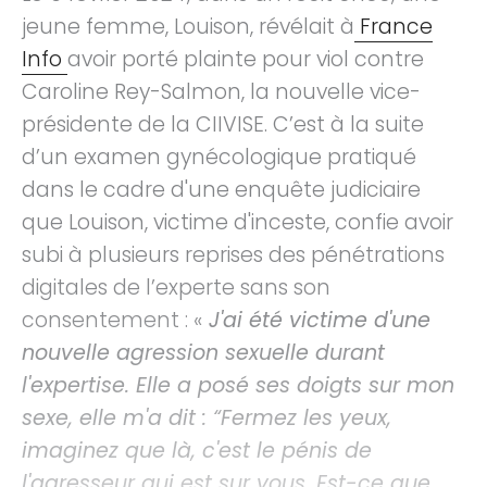
jeune femme, Louison, révélait à
France
Info
avoir porté plainte pour viol contre
Caroline Rey-Salmon, la nouvelle vice-
présidente de la CIIVISE. C’est à la suite
d’un examen gynécologique pratiqué
dans le cadre d'une enquête judiciaire
que Louison, victime d'inceste, confie avoir
subi à plusieurs reprises des pénétrations
digitales de l’experte sans son
consentement : «
J'ai été victime d'une
nouvelle agression sexuelle durant
l'expertise. Elle a posé ses doigts sur mon
sexe, elle m'a dit : “Fermez les yeux,
imaginez que là, c'est le pénis de
l'agresseur qui est sur vous. Est-ce que