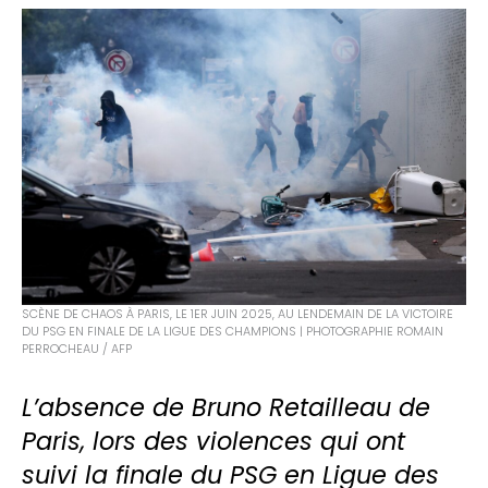
SCÈNE DE CHAOS À PARIS, LE 1ER JUIN 2025, AU LENDEMAIN DE LA VICTOIRE
DU PSG EN FINALE DE LA LIGUE DES CHAMPIONS | PHOTOGRAPHIE ROMAIN
PERROCHEAU / AFP
L’absence de Bruno Retailleau de
Paris, lors des violences qui ont
suivi la finale du PSG en Ligue des