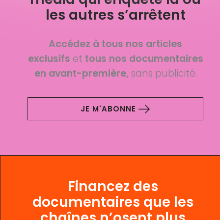
les autres s’arrêtent
Accédez à tous nos articles
exclusifs
et
tous nos documentaires
en avant-première,
sans publicité.
JE M'ABONNE
Financez des
documentaires que les
chaînes n’osent plus