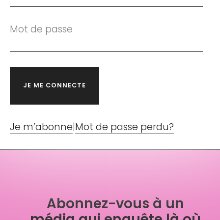
Mot de passe
Je m’abonne
|
Mot de passe perdu?
Abonnez-vous à un
média qui enquête là où