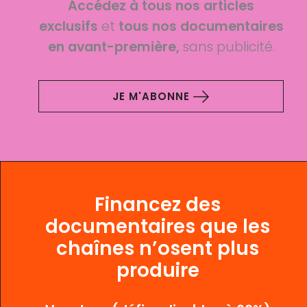
Accédez à tous nos articles
exclusifs
et
tous nos documentaires
en avant-première,
sans publicité.
JE M'ABONNE
Financez des
documentaires que les
chaînes n’osent plus
produire