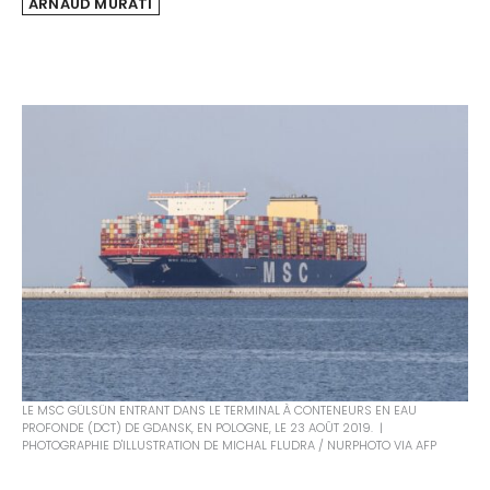
ARNAUD MURATI
LE MSC GÜLSÜN ENTRANT DANS LE TERMINAL À CONTENEURS EN EAU
PROFONDE (DCT) DE GDANSK, EN POLOGNE, LE 23 AOÛT 2019. |
PHOTOGRAPHIE D'ILLUSTRATION DE MICHAL FLUDRA / NURPHOTO VIA AFP