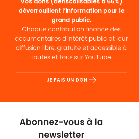
Vos dons (défiscalisables à 66%)
déverrouillent l’information pour le
grand public.
Chaque contribution finance des
documentaires d’intérêt public et leur
diffusion libre, gratuite et accessible à
toutes et tous sur YouTube.
JE FAIS UN DON
Abonnez-vous à la
newsletter