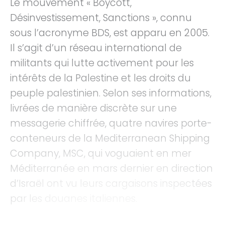
Le mouvement « Boycott,
Désinvestissement, Sanctions », connu
sous l’acronyme BDS, est apparu en 2005.
Il s’agit d’un réseau international de
militants qui lutte activement pour les
intérêts de la Palestine et les droits du
peuple palestinien. Selon ses informations,
livrées de manière discrète sur une
messagerie chiffrée, quatre navires porte-
conteneurs de la Mediterranean Shipping
Company, MSC, qui voguaient en mer
Méditerranée en mars dernier en direction
d’Israël ont vu leurs cargaisons inspectées
par les douanes italiennes.