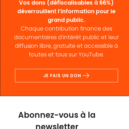
Vos dons (défiscalisables à 66%)
déverrouillent l’information pour le
grand public.
Chaque contribution finance des
documentaires d’intérêt public et leur
diffusion libre, gratuite et accessible à
toutes et tous sur YouTube.
JE FAIS UN DON
Abonnez-vous à la
newsletter