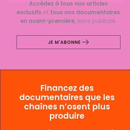
Accédez à tous nos articles
exclusifs
et
tous nos documentaires
en avant-première,
sans publicité.
JE M'ABONNE
Financez des
documentaires que les
chaînes n’osent plus
produire