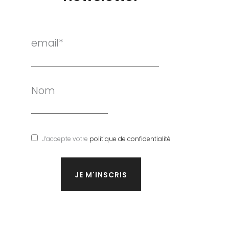
email*
Nom
J’accepte votre
politique de confidentialité