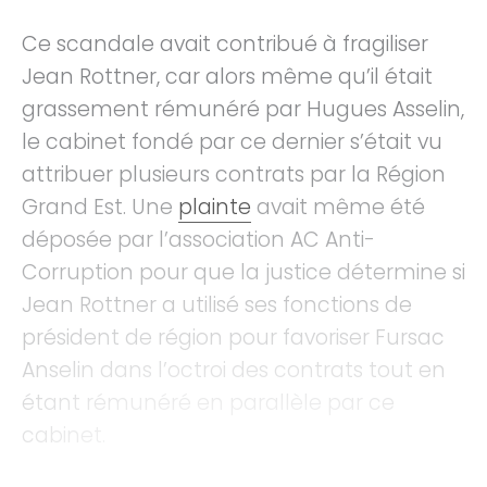
Ce scandale avait contribué à fragiliser
Jean Rottner, car alors même qu’il était
grassement rémunéré par Hugues Asselin,
le cabinet fondé par ce dernier s’était vu
attribuer plusieurs contrats par la Région
Grand Est. Une
plainte
avait même été
déposée par l’association AC Anti-
Corruption pour que la justice détermine si
Jean Rottner a utilisé ses fonctions de
président de région pour favoriser Fursac
Anselin dans l’octroi des contrats tout en
étant rémunéré en parallèle par ce
cabinet.