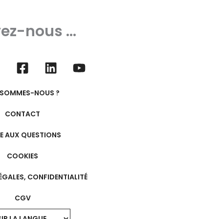
ez-nous ...
 SOMMES-NOUS ?
CONTACT
RE AUX QUESTIONS
COOKIES
ÉGALES, CONFIDENTIALITÉ
CGV