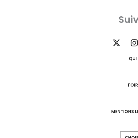
Suiv
QUI
FOI
MENTIONS L