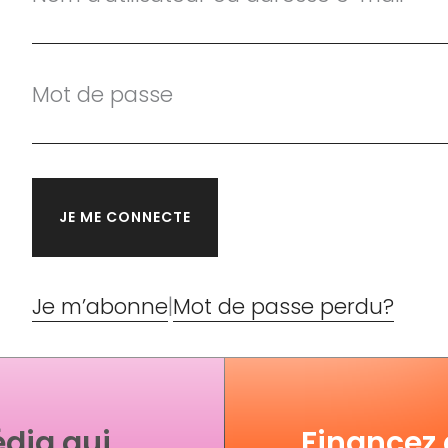
Mot de passe
Je m’abonne
|
Mot de passe perdu?
dia qui
Financez