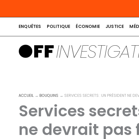
Aller
au
contenu
ENQUÊTES
POLITIQUE
ÉCONOMIE
JUSTICE
MÉD
INVESTIGA
ACCUEIL
BOUQUINS
SERVICES SECRETS : UN PRÉSIDENT NE DE
Services secret
ne devrait pas 