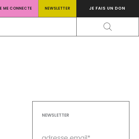
JE FAIS UN DON
JE ME CONNECTE
NEWSLETTER
Rechercher
NEWSLETTER
adresse email*