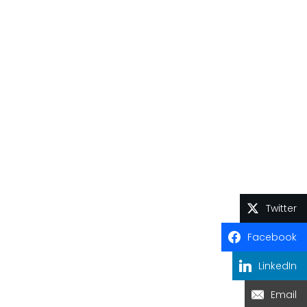
Twitter
Facebook
LinkedIn
Email