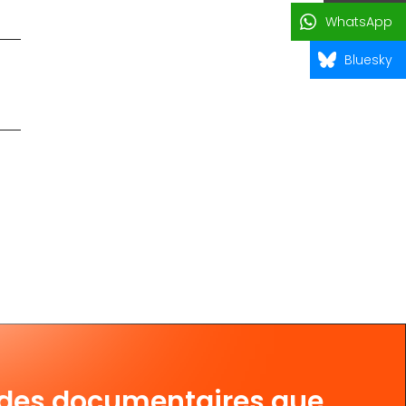
WhatsApp
Bluesky
 des documentaires que