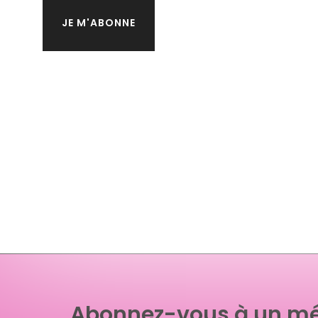
JE M'ABONNE
Abonnez-vous à un mé