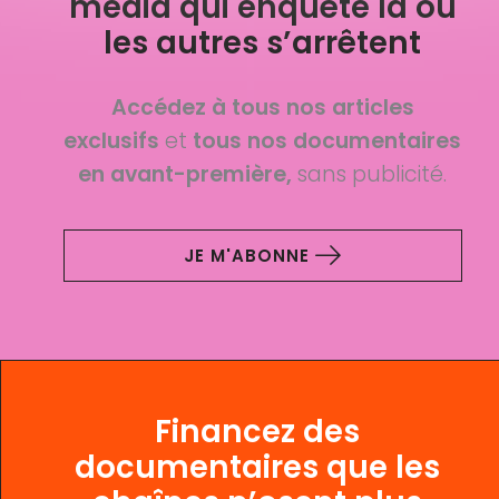
média qui enquête là où
les autres s’arrêtent
Accédez à tous nos articles
exclusifs
et
tous nos documentaires
en avant-première,
sans publicité.
JE M'ABONNE
Financez des
documentaires que les