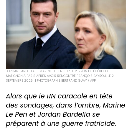
JORDAN BARDELLA ET MARINE LE PEN SUR LE PERRON DE L'HÔTEL DE
MATIGNON À PARIS APRÈS AVOIR RENCONTRÉ FRANÇOIS BAYROU, LE 2
SEPTEMBRE 2025. | PHOTOGRAPHIE BERTRAND GUAY / AFP
Alors que le RN caracole en tête
des sondages, dans l’ombre, Marine
Le Pen et Jordan Bardella se
préparent à une guerre fratricide.