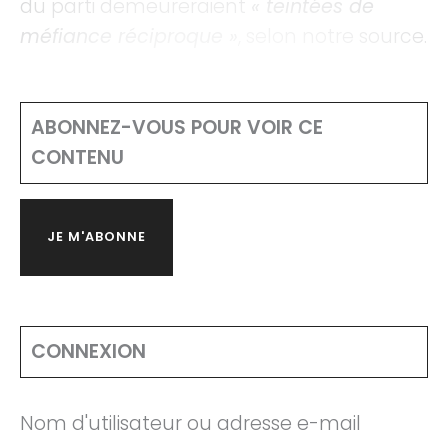
du parti demeureraient
« teintées de
méfiance réciproque »
, selon notre source.
ABONNEZ-VOUS POUR VOIR CE
CONTENU
JE M'ABONNE
CONNEXION
Nom d'utilisateur ou adresse e-mail