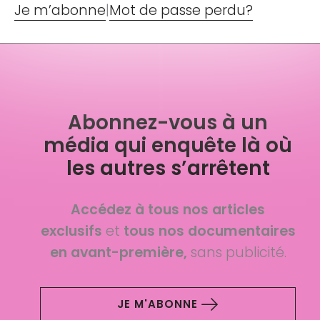
Je m’abonne
|
Mot de passe perdu?
Abonnez-vous à un
média qui enquête là où
les autres s’arrêtent
Accédez à tous nos articles
exclusifs
et
tous nos documentaires
en avant-première,
sans publicité.
JE M'ABONNE