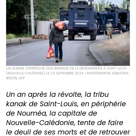
UN HOMME S'APPROCHE D'UN BARRAGE DE LA GENDARMERIE À SAINT-LOUIS
(NOUVELLE-CALÉDONIE), LE 23 SEPTEMBRE 2024. | PHOTOGRAPHIE SEBASTIEN
BOZON, AFP
Un an après la révolte, la tribu
kanak de Saint-Louis, en périphérie
de Nouméa, la capitale de
Nouvelle-Calédonie, tente de faire
le deuil de ses morts et de retrouver