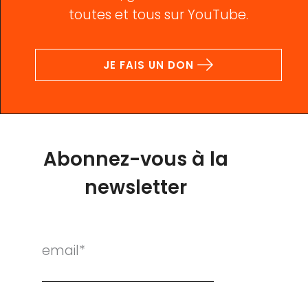
toutes et tous sur YouTube.
JE FAIS UN DON
Abonnez-vous à la
newsletter
email*