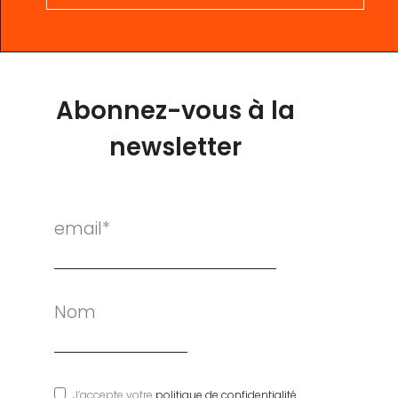
Abonnez-vous à la
newsletter
email*
Nom
J’accepte votre
politique de confidentialité