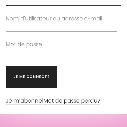
Nom d'utilisateur ou adresse e-mail
Mot de passe
Je m’abonne
|
Mot de passe perdu?