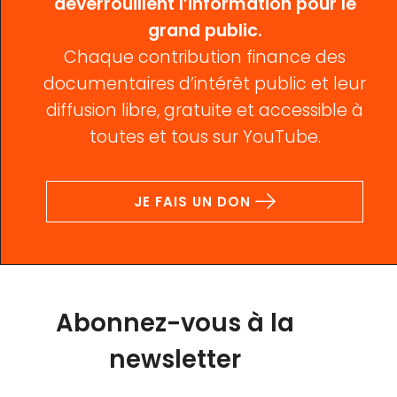
déverrouillent l’information pour le
grand public.
Chaque contribution finance des
documentaires d’intérêt public et leur
diffusion libre, gratuite et accessible à
toutes et tous sur YouTube.
JE FAIS UN DON
Abonnez-vous à la
newsletter