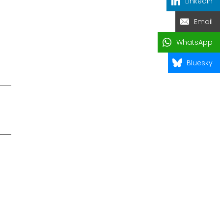
LinkedIn
Email
WhatsApp
Bluesky