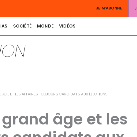
JE M’ABONNE
IAS
SOCIÉTÉ
MONDE
VIDÉOS
TION
ND ÂGE ET LES AFFAIRES TOUJOURS CANDIDATS AUX ÉLECTIONS
e grand âge et les