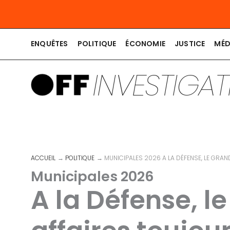
Aller
au
contenu
ENQUÊTES
POLITIQUE
ÉCONOMIE
JUSTICE
MÉD
INVESTIGA
ACCUEIL
POLITIQUE
MUNICIPALES 2026 A LA DÉFENSE, LE GRA
Municipales 2026
A la Défense, l