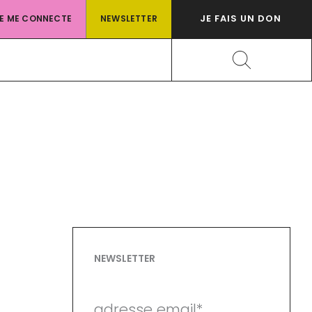
JE FAIS UN DON
JE ME CONNECTE
NEWSLETTER
Rechercher
NEWSLETTER
adresse email*