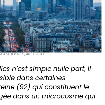
 GARDEL BERTRAND / HEMIS VIA AFP
es n’est simple nulle part, il
sible dans certaines
ne (92) qui constituent le
ongée dans un microcosme qui