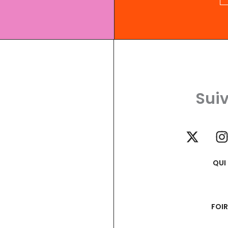
Suiv
QUI
FOI