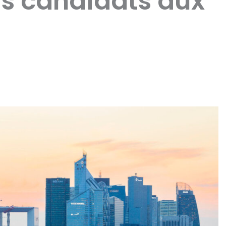
rs candidats aux