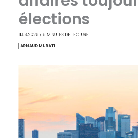
affaires toujou
élections
11.03.2026
/
5 MINUTES DE LECTURE
ARNAUD MURATI