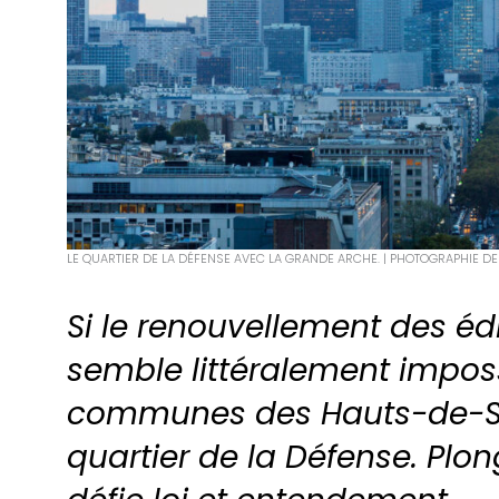
LE QUARTIER DE LA DÉFENSE AVEC LA GRANDE ARCHE. | PHOTOGRAPHIE DE
Si le renouvellement des édil
semble littéralement impos
communes des Hauts-de-Sei
quartier de la Défense. Pl