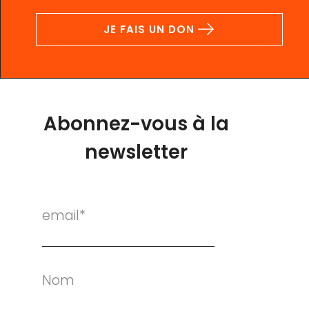
JE FAIS UN DON
Abonnez-vous à la
newsletter
email*
Nom