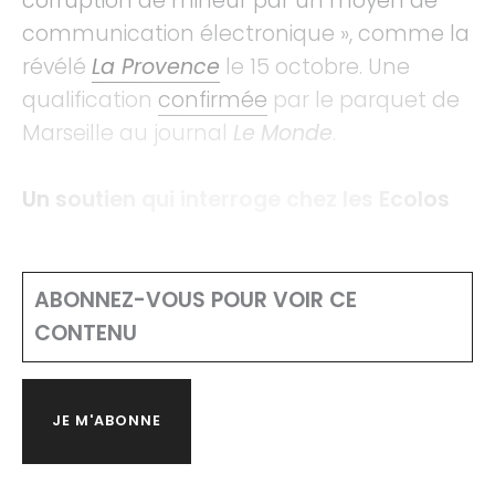
corruption de mineur par un moyen de
communication électronique », comme la
révélé
La Provence
le 15 octobre. Une
qualification
confirmée
par le parquet de
Marseille au journal
Le
Monde
.
Un soutien qui interroge chez les Ecolos
ABONNEZ-VOUS POUR VOIR CE
CONTENU
JE M'ABONNE