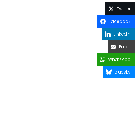
Twitter
Facebook
LinkedIn
Email
WhatsApp
Bluesky