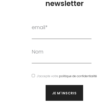
newsletter
email*
Nom
J’accepte votre
politique de confidentialité