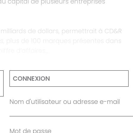
au capital de plusieurs entreprises
,5 milliards de dollars, permettrait à CD&R
iés, plus de 100 marques présentes dans
iffre d’affaires…
CONNEXION
Nom d'utilisateur ou adresse e-mail
Mot de passe