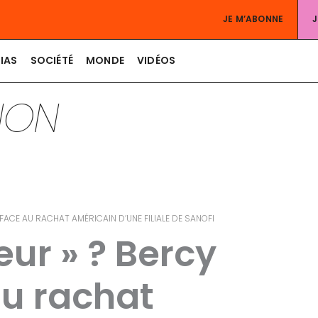
JE M’ABONNE
IAS
SOCIÉTÉ
MONDE
VIDÉOS
TION
ACE AU RACHAT AMÉRICAIN D’UNE FILIALE DE SANOFI
ur » ? Bercy
u rachat