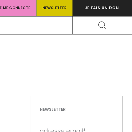
JE FAIS UN DON
JE ME CONNECTE
NEWSLETTER
Rechercher
NEWSLETTER
adresse email*