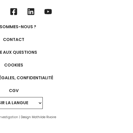
 SOMMES-NOUS ?
CONTACT
RE AUX QUESTIONS
COOKIES
ÉGALES, CONFIDENTIALITÉ
CGV
nvestigation |
Design Mathilde Rivoire