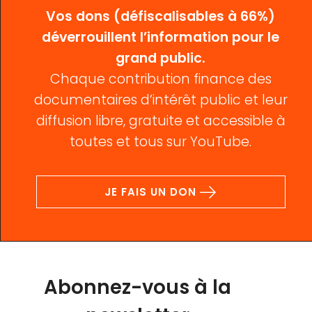
Vos dons (défiscalisables à 66%)
déverrouillent l’information pour le
grand public.
Chaque contribution finance des
documentaires d’intérêt public et leur
diffusion libre, gratuite et accessible à
toutes et tous sur YouTube.
JE FAIS UN DON
Abonnez-vous à la