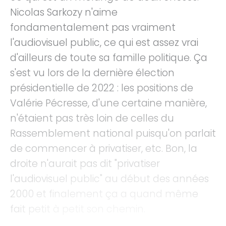
Nicolas Sarkozy n'aime
fondamentalement pas vraiment
l'audiovisuel public, ce qui est assez vrai
d'ailleurs de toute sa famille politique. Ça
s'est vu lors de la dernière élection
présidentielle de 2022 : les positions de
Valérie Pécresse, d'une certaine manière,
n'étaient pas très loin de celles du
Rassemblement national puisqu'on parlait
de commencer à privatiser, etc. Bon, la
droite n'aurait pas dit "privatiser
l'audiovisuel public" au début des années
2000 et finalement ça a quand même
fait petit à petit son chemin.