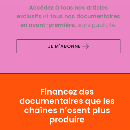
Accédez à tous nos articles
exclusifs
et
tous nos documentaires
en avant-première,
sans publicité.
JE M'ABONNE
Financez des
documentaires que les
chaînes n’osent plus
produire