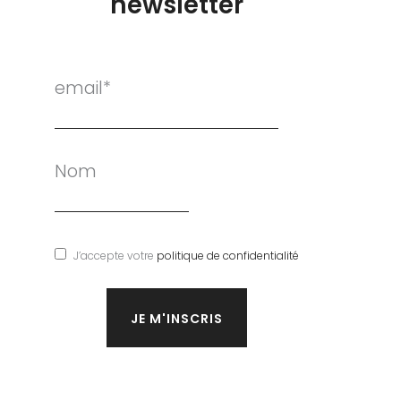
newsletter
email*
Nom
J’accepte votre
politique de confidentialité