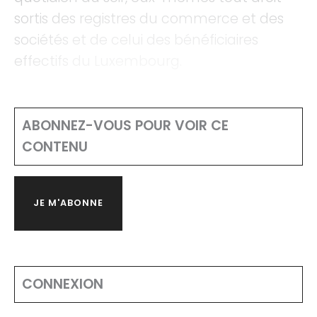
sortis des registres du commerce et des
sociétés et de celui des bénéficiaires
effectifs du Luxembourg.
ABONNEZ-VOUS POUR VOIR CE
CONTENU
JE M'ABONNE
CONNEXION