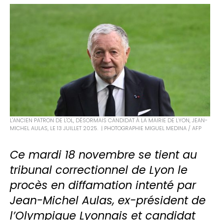
L'ANCIEN PATRON DE L'OL, DÉSORMAIS CANDIDAT À LA MAIRIE DE LYON, JEAN-
MICHEL AULAS, LE 13 JUILLET 2025. | PHOTOGRAPHIE MIGUEL MEDINA / AFP
Ce mardi 18 novembre se tient au
tribunal correctionnel de Lyon le
procès en diffamation intenté par
Jean-Michel Aulas, ex-président de
l’Olympique Lyonnais et candidat