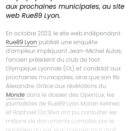
aux prochaines municipales, au site
web Rue89 Lyon.
En octobre 2023, le site web indépendant
Rue89 Lyon
publiait une enquête
d’ampleur impliquant Jean-Michel Aulas,
l'ancien président du club de foot
Olympique Lyonnais (OL) et candidat aux
prochaines municipales, ainsi que son fils
Alexandre. Grâce aux révélations du
Monde
dans le dossier des OpenLux, les
journalistes de Rue89 Lyon Moran Kerinec
et Raphaël Da Silva ont pu consulter les
millions de documents compilés par le
quotidien du soir, eux-mêmes tout droit