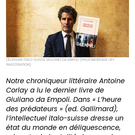
L'ÉCRIVAIN ITALO-SUISSE GIULIANO DA EMPOLI (PHOTOMONTAGE OFF
INVESTIGATION)
Notre chroniqueur littéraire Antoine
Corlay a lu le dernier livre de
Giuliano da Empoli. Dans « L’heure
des prédateurs » (ed. Gallimard),
l’intellectuel italo-suisse dresse un
état du monde en déliquescence,