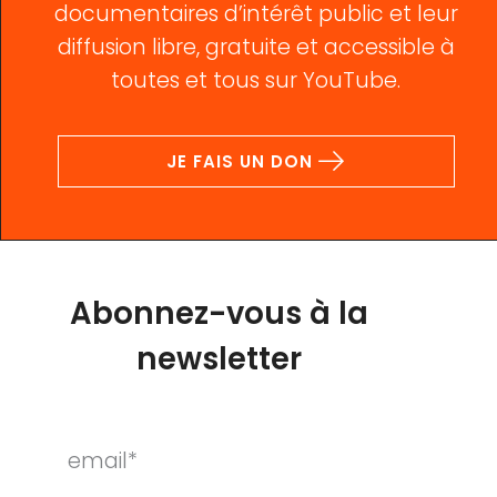
documentaires d’intérêt public et leur
diffusion libre, gratuite et accessible à
toutes et tous sur YouTube.
JE FAIS UN DON
Abonnez-vous à la
newsletter
email*