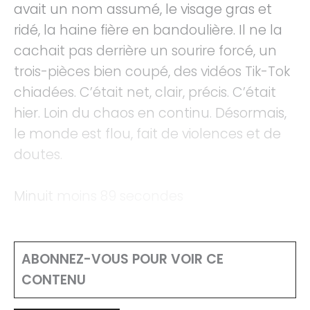
avait un nom assumé, le visage gras et
ridé, la haine fière en bandoulière. Il ne la
cachait pas derrière un sourire forcé, un
trois-pièces bien coupé, des vidéos Tik-Tok
chiadées. C’était net, clair, précis. C’était
hier. Loin du chaos en continu. Désormais,
le monde est flou, fait de violences et de
doutes.
Minuit moins 89 secondes
ABONNEZ-VOUS POUR VOIR CE
CONTENU