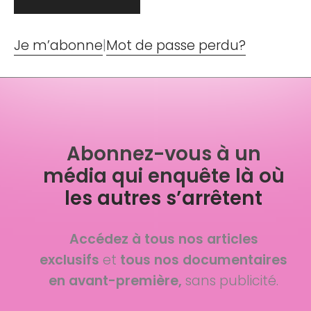
Je m’abonne
|
Mot de passe perdu?
Abonnez-vous à un
média qui enquête là où
les autres s’arrêtent
Accédez à tous nos articles
exclusifs
et
tous nos documentaires
en avant-première,
sans publicité.