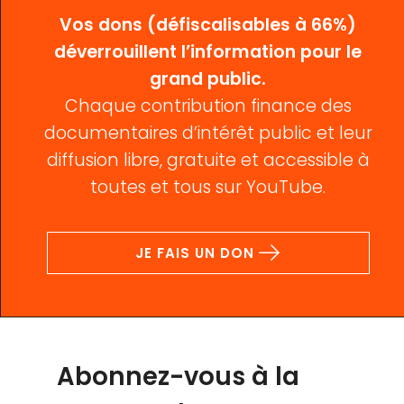
Vos dons (défiscalisables à 66%)
déverrouillent l’information pour le
grand public.
Chaque contribution finance des
documentaires d’intérêt public et leur
diffusion libre, gratuite et accessible à
toutes et tous sur YouTube.
JE FAIS UN DON
Abonnez-vous à la