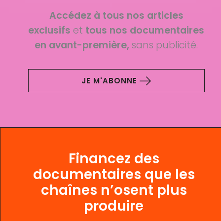
Accédez à tous nos articles
exclusifs
et
tous nos documentaires
en avant-première,
sans publicité.
JE M'ABONNE
Financez des
documentaires que les
chaînes n’osent plus
produire