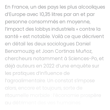
En France, un des pays les plus alcooliques
d’Europe avec 10,35 litres par an et par
personne consommés en moyenne,
l’impact des lobbys industriels « contre la
santé » est notable. Voilà ce que décrivent
en détail les deux sociologues Daniel
Benamouzig et Joan Cortinas Muñoz,
chercheurs notamment à Sciences-Po, et
déjà auteurs en 2022 d’une enquête sur
les pratiques d’influence de
l’agroalimentaire. Un constat s’impose
alors, encore et toujours, sorte de
ritournelle morbide : l’économie prospère
au détriment des vies humaines.