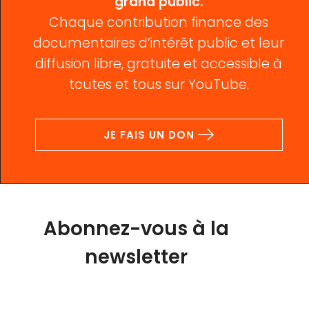
grand public.
Chaque contribution finance des
documentaires d’intérêt public et leur
diffusion libre, gratuite et accessible à
toutes et tous sur YouTube.
JE FAIS UN DON
Abonnez-vous à la
newsletter