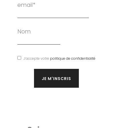
email*
Nom
J’accepte votre
politique de confidentialité