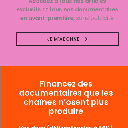
Accédez à tous nos articles
exclusifs
et
tous nos documentaires
en avant-première,
sans publicité.
JE M'ABONNE
Financez des
documentaires que les
chaînes n’osent plus
produire