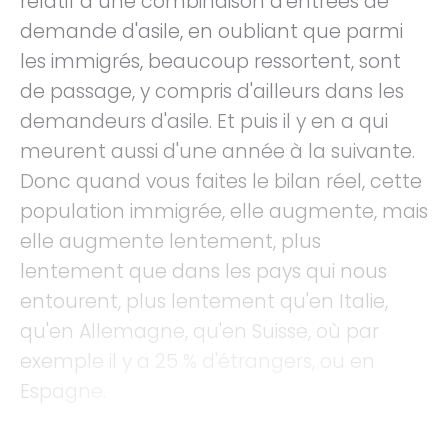
relatif à une combinaison d'entrées de
demande d'asile, en oubliant que parmi
les immigrés, beaucoup ressortent, sont
de passage, y compris d'ailleurs dans les
demandeurs d'asile. Et puis il y en a qui
meurent aussi d'une année à la suivante.
Donc quand vous faites le bilan réel, cette
population immigrée, elle augmente, mais
elle augmente lentement, plus
lentement que dans les pays qui nous
entourent, plus lentement qu'en Italie,
qu'en Allemagne, qu'en Suisse, où par
exemple il y a 25 % d'étrangers, ou en
Espagne.