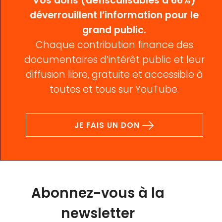
Vos dons (défiscalisables à 66%)
déverrouillent l’information pour le
grand public.
Chaque contribution finance des
documentaires d’intérêt public et leur
diffusion libre, gratuite et accessible à
toutes et tous sur YouTube.
JE FAIS UN DON
Abonnez-vous à la
newsletter