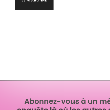
JE M'ABONNE
Abonnez-vous à un mé