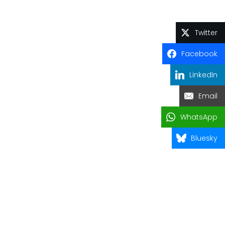
Twitter
Facebook
LinkedIn
Email
WhatsApp
Bluesky