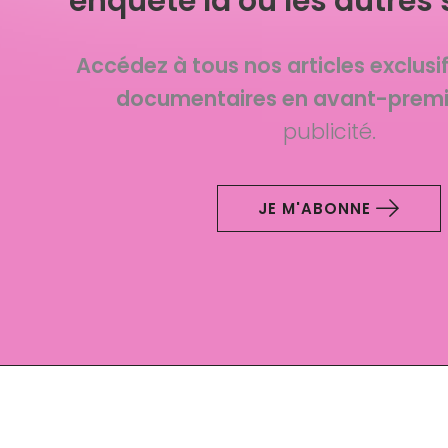
enquête là où les autres 
Accédez à tous nos articles exclusi
documentaires en avant-premi
publicité.
JE M'ABONNE