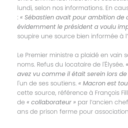
lundi, selon nos informations. En ca
:
« Sébastien avait pour ambition de
évidemment le président a voulu impo
soupire une source bien informée à l’
Le Premier ministre a plaidé en vain 
noms. Refus du locataire de l'Élysée
.
avez vu comme il était serein lors de
l'un de ses soutiens.
« Macron est to
cette source, référence à François Fi
de
« collaborateur »
par l’ancien che
ans de prison ferme pour association