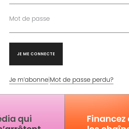
Mot de passe
Je m’abonne
|
Mot de passe perdu?
dia qui
Financez