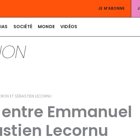
JE M’ABONNE
IAS
SOCIÉTÉ
MONDE
VIDÉOS
TION
CRON ET SÉBASTIEN LECORNU
s entre Emmanuel
stien Lecornu