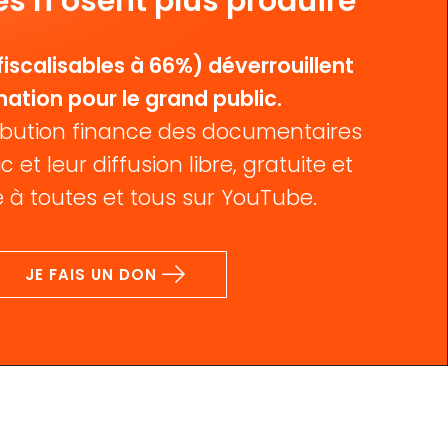
es n’osent plus produire
iscalisables à 66%) déverrouillent
mation pour le grand public.
bution finance des documentaires
c et leur diffusion libre, gratuite et
 à toutes et tous sur YouTube.
JE FAIS UN DON