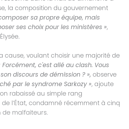
use, la composition du gouvernement
 composer sa propre équipe, mais
ser ses choix pour les ministères »
,
Élysée.
sa cause, voulant choisir une majorité de
 « Forcément, c'est allé au clash. Vous
 son discours de démission ? »,
observe
uché par le syndrome Sarkozy »
, ajoute
llon rabaissé au simple rang
f de l’État, condamné récemment à cinq
 de malfaiteurs.