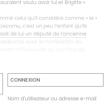
auraient voulu avoir lui et Brigitte »
mé celui qu’il considère comme « le »
 Lecornu, c’est un peu l’enfant qu’ils
isait de lui un député de l’ancienne
t rabiboché avec la nomination du
nt difficile suite au sacrifice de
CONNEXION
Nom d'utilisateur ou adresse e-mail