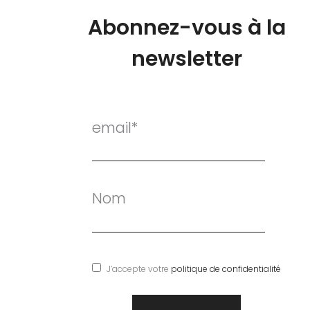
Abonnez-vous à la
newsletter
email*
Nom
J’accepte votre
politique de confidentialité