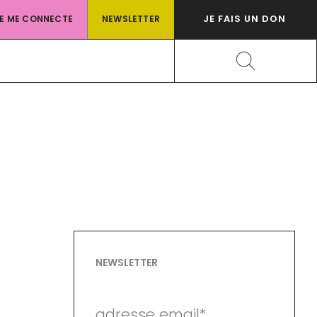
JE FAIS UN DON
JE ME CONNECTE
NEWSLETTER
Rechercher
NEWSLETTER
adresse email*