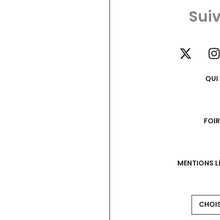
Suiv
QUI
FOI
MENTIONS L