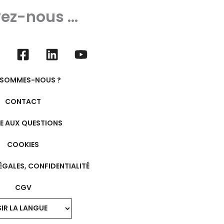
ez-nous ...
 SOMMES-NOUS ?
CONTACT
RE AUX QUESTIONS
COOKIES
ÉGALES, CONFIDENTIALITÉ
CGV