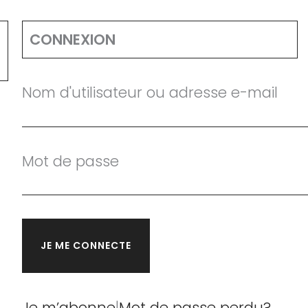
CONNEXION
Nom d'utilisateur ou adresse e-mail
Mot de passe
Je m’abonne
|
Mot de passe perdu?