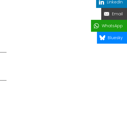
LinkedIn
Email
WhatsApp
Bluesky