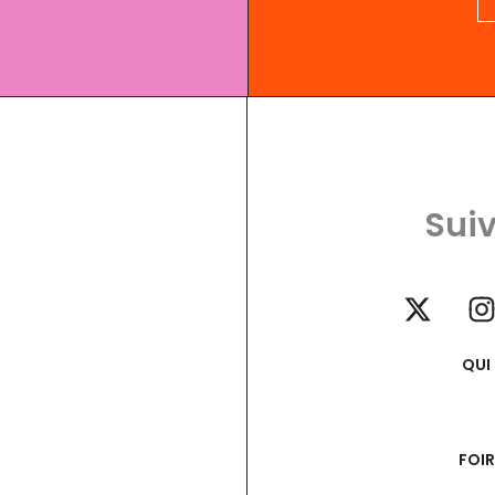
Suiv
QUI
FOI