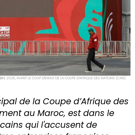
RE 2025, AVANT LE COUP D'ENVOI DE LA COUPE D'AFRIQUE DES NATIONS (CAN).
cipal de la Coupe d’Afrique des
ement au Maroc, est dans le
ricains qui l'accusent de