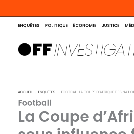
Aller
au
contenu
ENQUÊTES
POLITIQUE
ÉCONOMIE
JUSTICE
MÉD
INVESTIGA
ACCUEIL
ENQUÊTES
FOOTBALL LA COUPE D’AFRIQUE DES NATI
Football
La Coupe d’Afr