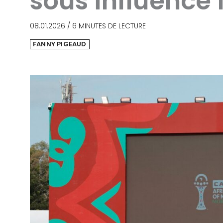
sous influence 
08.01.2026
/
6 MINUTES DE LECTURE
FANNY PIGEAUD