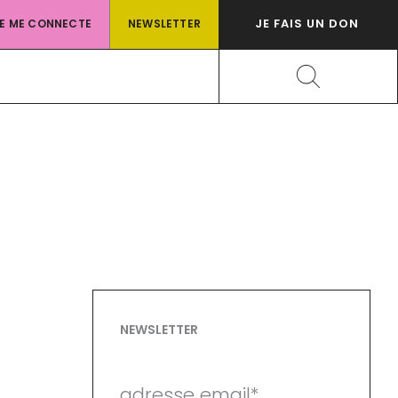
JE FAIS UN DON
JE ME CONNECTE
NEWSLETTER
Rechercher
NEWSLETTER
adresse email*