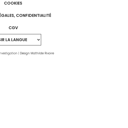
COOKIES
ÉGALES, CONFIDENTIALITÉ
CGV
nvestigation |
Design Mathilde Rivoire