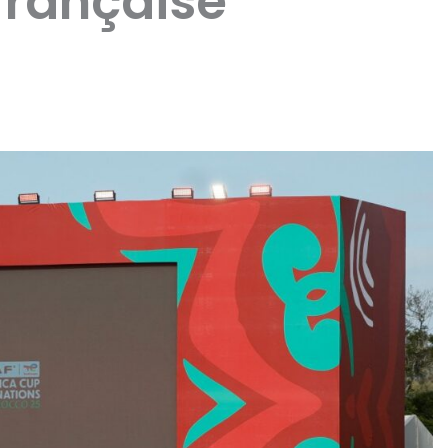
française