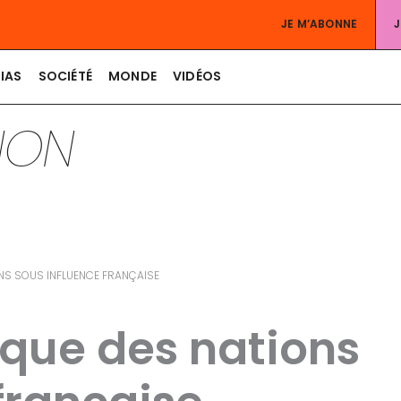
JE M’ABONNE
IAS
SOCIÉTÉ
MONDE
VIDÉOS
TION
ONS SOUS INFLUENCE FRANÇAISE
ique des nations