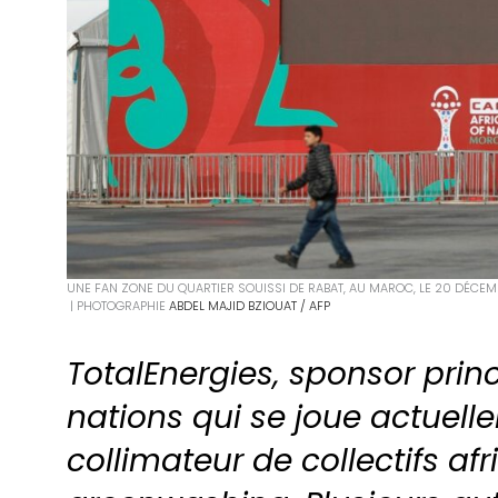
UNE FAN ZONE DU QUARTIER SOUISSI DE RABAT, AU MAROC, LE 20 DÉCEMB
| PHOTOGRAPHIE
ABDEL MAJID BZIOUAT / AFP
TotalEnergies, sponsor prin
nations qui se joue actuell
collimateur de collectifs af