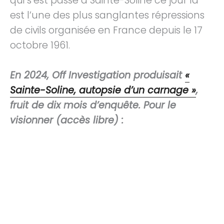
qui s’est passé à Sainte-Soline ce jour là
est l’une des plus sanglantes répressions
de civils organisée en France depuis le 17
octobre 1961.
En 2024, Off Investigation produisait
«
Sainte-Soline, autopsie d’un carnage »
,
fruit de dix mois d’enquête. Pour le
visionner (accès libre) :