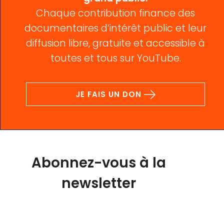
Chaque contribution finance des
documentaires d’intérêt public et leur
diffusion libre, gratuite et accessible à
toutes et tous sur YouTube.
JE FAIS UN DON
Abonnez-vous à la
newsletter