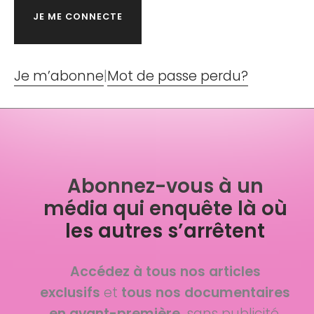
Je m’abonne
|
Mot de passe perdu?
Abonnez-vous à un
média qui enquête là où
les autres s’arrêtent
Accédez à tous nos articles
exclusifs
et
tous nos documentaires
en avant-première,
sans publicité.