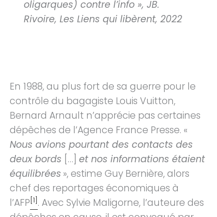
oligarques) contre l’info », JB.
Rivoire, Les Liens qui libèrent, 2022
En 1988, au plus fort de sa guerre pour le
contrôle du bagagiste Louis Vuitton,
Bernard Arnault n’apprécie pas certaines
dépêches de l’Agence France Presse. «
Nous avions pourtant des contacts des
deux bords
[…]
et nos informations étaient
équilibrées
», estime Guy Bernière, alors
chef des reportages économiques à
[1]
l’AFP
. Avec Sylvie Maligorne, l’auteure des