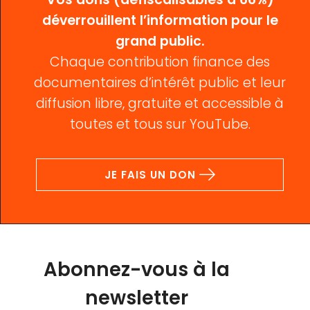
déverrouillent l’information pour le
grand public.
Chaque contribution finance des
documentaires d’intérêt public et leur
diffusion libre, gratuite et accessible à
toutes et tous sur YouTube.
JE FAIS UN DON
Abonnez-vous à la
newsletter