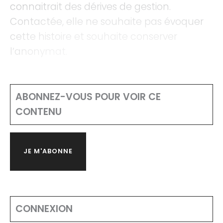
connaitrait des dérives de gestion.
Contactée, elle ne souhaite pas évoquer
cette histoire et souhaite conserver
l’anonymat.
ABONNEZ-VOUS POUR VOIR CE
CONTENU
JE M'ABONNE
CONNEXION