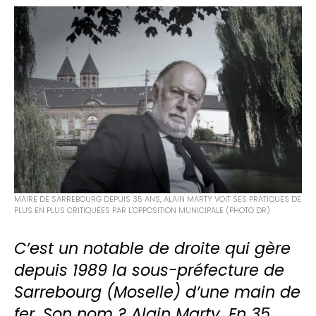
MAIRE DE SARREBOURG DEPUIS 35 ANS, ALAIN MARTY VOIT SES PRATIQUES DE
PLUS EN PLUS CRITIQUÉES PAR L'OPPOSITION MUNICIPALE (PHOTO DR)
C’est un notable de droite qui gère
depuis 1989 la sous-préfecture de
Sarrebourg (Moselle) d’une main de
fer. Son nom ? Alain Marty. En 35