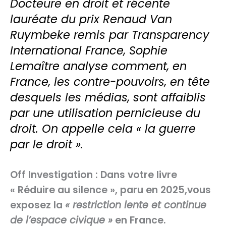
Docteure en droit et récente
lauréate du prix Renaud Van
Ruymbeke remis par Transparency
International France, Sophie
Lemaître analyse comment, en
France, les contre-pouvoirs, en tête
desquels les médias, sont affaiblis
par une utilisation pernicieuse du
droit. On appelle cela « la guerre
par le droit ».
Off
Investigation
:
Dans votre livre
« Réduire au silence »
,
paru en 2025,
vous
exposez
la
« restriction lente et continue
de l’espace civique »
en France.