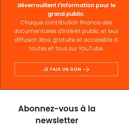
déverrouillent l’information pour le
grand public.
Chaque contribution finance des
documentaires d’intérêt public et leur
diffusion libre, gratuite et accessible à
toutes et tous sur YouTube.
JE FAIS UN DON
Abonnez-vous à la
newsletter