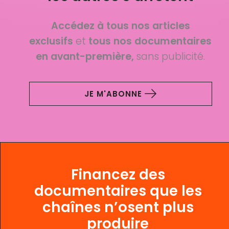
Accédez à tous nos articles
exclusifs
et
tous nos documentaires
en avant-première,
sans publicité.
JE M'ABONNE
Financez des
documentaires que les
chaînes n’osent plus
produire