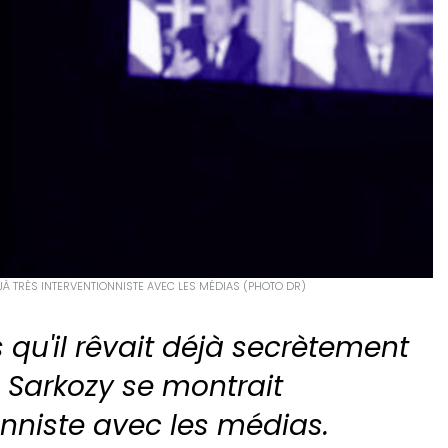
ÉJÀ TRÈS INTERVENTIONNISTE AVEC LES MÉDIAS (PHOTO DR)
 qu'il rêvait déjà secrètement
s Sarkozy se montrait
onniste avec les médias.