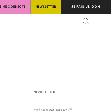
JE FAIS UN DON
JE ME CONNECTE
NEWSLETTER
Rechercher
NEWSLETTER
adresse email*