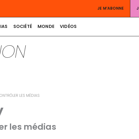
JE M’ABONNE
IAS
SOCIÉTÉ
MONDE
VIDÉOS
TION
ONTRÔLER LES MÉDIAS
y
er les médias