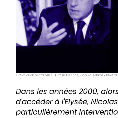
AVANT MÊME D'ACCÉDER À L'ELYSÉE, EN 2007, NICOLAS SARKOZY ÉTAIT D
Dans les années 2000, alors
d'accéder à l'Elysée, Nicola
particulièrement interventi