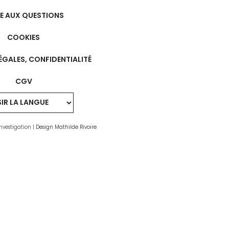
RE AUX QUESTIONS
COOKIES
ÉGALES, CONFIDENTIALITÉ
CGV
nvestigation |
Design Mathilde Rivoire