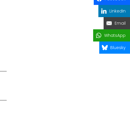
LinkedIn
Email
WhatsApp
Bluesky