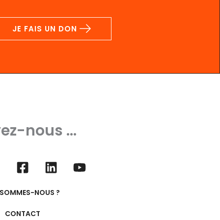
JE FAIS UN DON
ez-nous ...
 SOMMES-NOUS ?
CONTACT