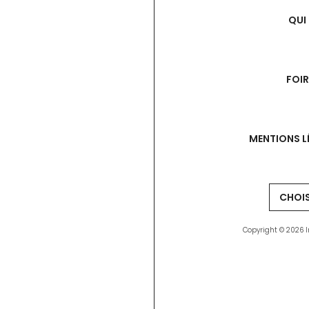
QUI
FOI
MENTIONS L
Copyright © 2026 I