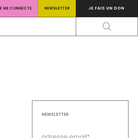
JE FAIS UN DON
JE ME CONNECTE
NEWSLETTER
Rechercher
NEWSLETTER
adresse email*