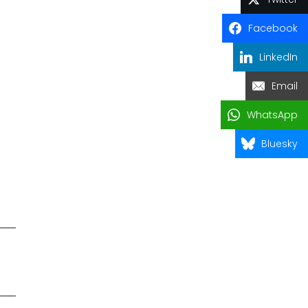
Facebook
LinkedIn
Email
WhatsApp
Bluesky