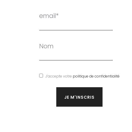
email*
Nom
J’accepte votre
politique de confidentialité