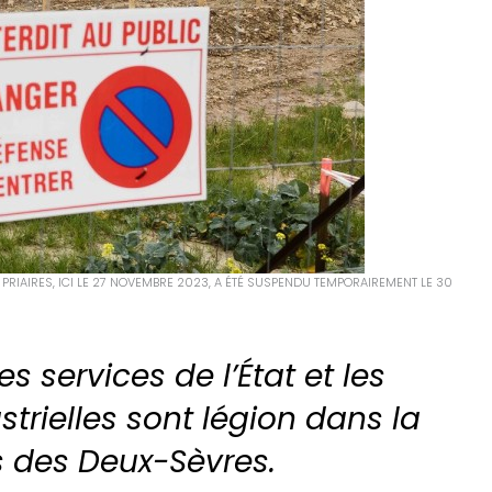
E PRIAIRES, ICI LE 27 NOVEMBRE 2023, A ÉTÉ SUSPENDU TEMPORAIREMENT LE 30
les services de l’État et les
trielles sont légion dans la
 des Deux-Sèvres.