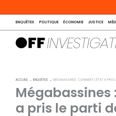
Aller
au
contenu
ENQUÊTES
POLITIQUE
ÉCONOMIE
JUSTICE
MÉD
INVESTIGA
ACCUEIL
ENQUÊTES
MÉGABASSINES : COMMENT L’ÉTAT A PRIS 
Mégabassines :
a pris le parti 