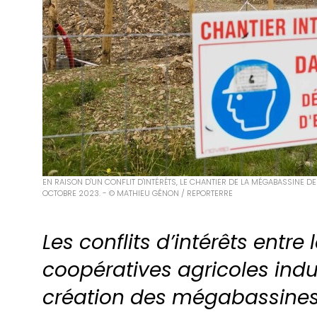
EN RAISON D'UN CONFLIT D'INTÉRÊTS, LE CHANTIER DE LA MÉGABASSINE D
OCTOBRE 2023. - © MATHIEU GÉNON / REPORTERRE
Les conflits d’intérêts entre 
coopératives agricoles indus
création des mégabassines