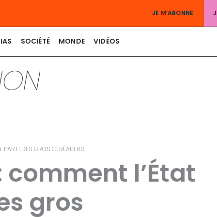
JE M’ABONNE
IAS
SOCIÉTÉ
MONDE
VIDÉOS
TION
LE PARTI DES GROS CÉRÉALIERS
 comment l’État
des gros