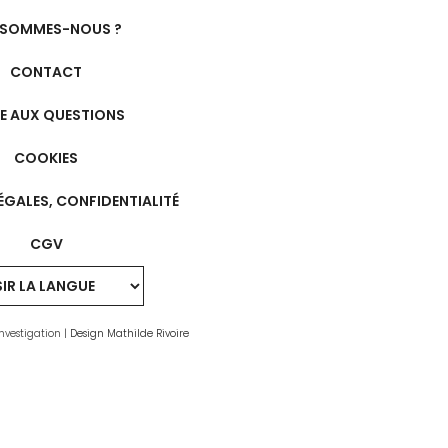
 SOMMES-NOUS ?
CONTACT
RE AUX QUESTIONS
COOKIES
ÉGALES, CONFIDENTIALITÉ
CGV
nvestigation |
Design Mathilde Rivoire