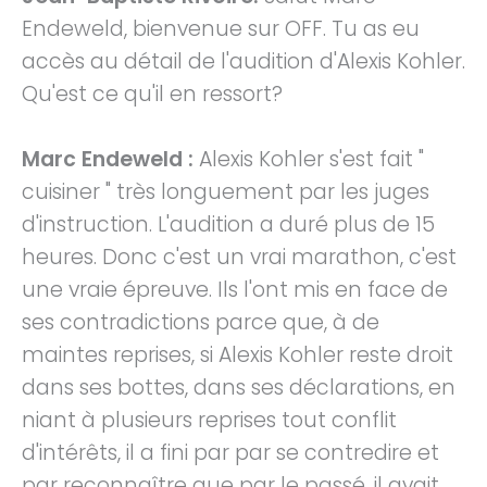
Endeweld, bienvenue sur OFF. Tu as eu
accès au détail de l'audition d'Alexis Kohler.
Qu'est ce qu'il en ressort?
Marc Endeweld
:
Alexis Kohler s'est fait "
cuisiner " très longuement par les juges
d'instruction. L'audition a duré plus de 15
heures. Donc c'est un vrai marathon, c'est
une vraie épreuve. Ils l'ont mis en face de
ses contradictions parce que, à de
maintes reprises, si Alexis Kohler reste droit
dans ses bottes, dans ses déclarations, en
niant à plusieurs reprises tout conflit
d'intérêts, il a fini par par se contredire et
par reconnaître que par le passé, il avait