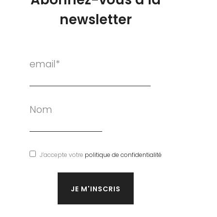
newsletter
email*
Nom
J’accepte votre
politique de confidentialité