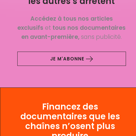
les autres s’arrêtent
Accédez à tous nos articles
exclusifs
et
tous nos documentaires
en avant-première,
sans publicité.
JE M'ABONNE
Financez des
documentaires que les
chaînes n’osent plus
produire