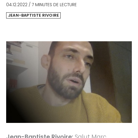
04.12.2022
/
7 MINUTES DE LECTURE
JEAN-BAPTISTE RIVOIRE
Jean-Baptiste Rivoire:
Salut Marc