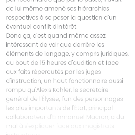
de lui même amené ses hiérarchies
respectives à se poser la question d'un
éventuel conflit d'intérêt.
Donc ça, c'est quand même assez
intéressant de voir que derrière les
éléments de langage, y compris juridiques,
au bout de 15 heures d'audition et face
aux faits répercutés par les juges
d'instruction, un haut fonctionnaire aussi
rompu qu'Alexis Kohler, le secrétaire
général de l'Élysée, l'un des personnages
les plus importants de l'État, principal
collaborateur d'Emmanuel Macron, a du
mal à s'expliquer face aux magistrats