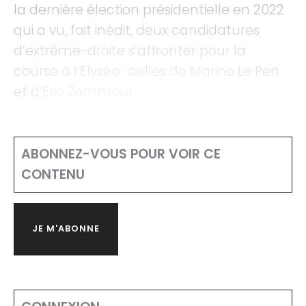
la dernière élection présidentielle en 2022
qui a vu, fait inédit, deux candidatures
d’extrême-droite s’affronter pour la
course à l’Elysée : celles de Marine Le Pen
et d’Éric Zemmour.
ABONNEZ-VOUS POUR VOIR CE
CONTENU
JE M'ABONNE