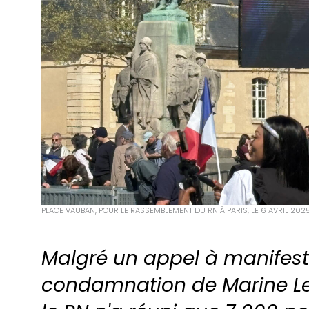
PLACE VAUBAN, POUR LE RASSEMBLEMENT DU RN À PARIS, LE 6 AVRIL 202
Malgré un appel à manifest
condamnation de Marine Le P