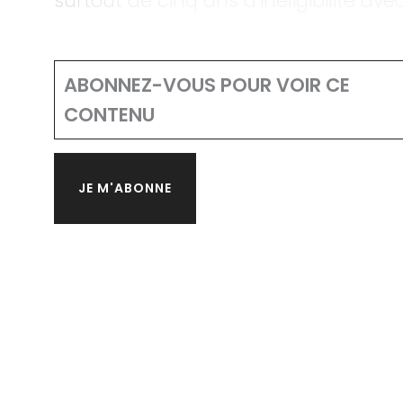
surtout de cinq ans d’inéligibilité av
ABONNEZ-VOUS POUR VOIR CE
CONTENU
JE M'ABONNE