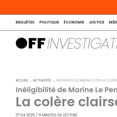
Aller
au
contenu
ENQUÊTES
POLITIQUE
ÉCONOMIE
JUSTICE
MÉD
INVESTIGA
ACCUEIL
ACTUALITÉS
INÉLIGIBILITÉ DE MARINE LE PEN LA COLÈ
Inéligibilité de Marine Le Pe
La colère clai
07.04.2025
/
9 MINUTES DE LECTURE