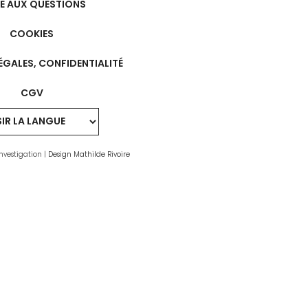
RE AUX QUESTIONS
COOKIES
ÉGALES, CONFIDENTIALITÉ
CGV
nvestigation |
Design Mathilde Rivoire