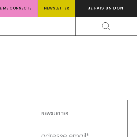
JE FAIS UN DON
JE ME CONNECTE
NEWSLETTER
Rechercher
NEWSLETTER
adresse email*