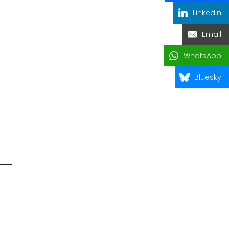
LinkedIn
Email
WhatsApp
Bluesky