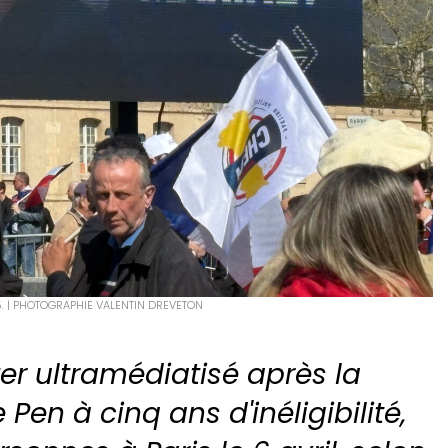
5. | PHOTOGRAPHIE VALENTIN DREVETON
er ultramédiatisé après la
en à cinq ans d'inéligibilité,