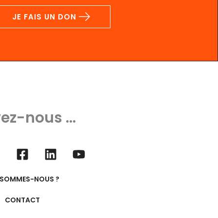
JE FAIS UN DON
ez-nous ...
 SOMMES-NOUS ?
CONTACT