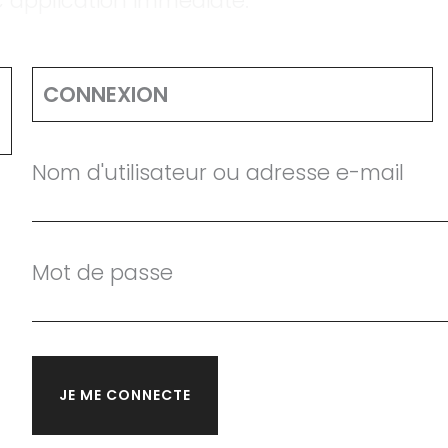
ec application immédiate.
CONNEXION
Nom d'utilisateur ou adresse e-mail
Mot de passe