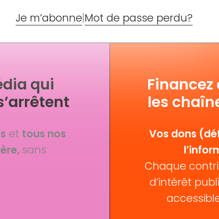
Je m’abonne
|
Mot de passe perdu?
dia qui
Financez
s’arrêtent
les chaîn
fs
et
tous nos
Vos dons (déf
ère,
sans
l’infor
Chaque contri
d’intérêt publi
accessible