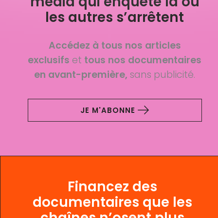
média qui enquête là où
les autres s’arrêtent
Accédez à tous nos articles
exclusifs
et
tous nos documentaires
en avant-première,
sans publicité.
JE M'ABONNE
Financez des
documentaires que les
chaînes n’osent plus