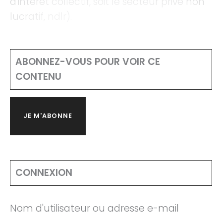
d'intérêt collectif, soit le secteur privé non
lucratif, ndlr).
ABONNEZ-VOUS POUR VOIR CE
CONTENU
JE M'ABONNE
CONNEXION
Nom d'utilisateur ou adresse e-mail