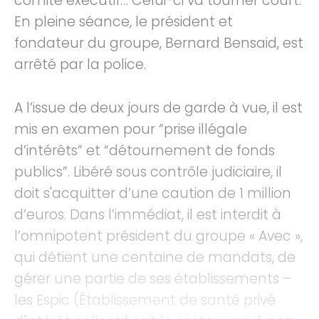
comité exécutif… Celui-ci va tourner court.
En pleine séance, le président et
fondateur du groupe, Bernard Bensaid, est
arrêté par la police.
A l’issue de deux jours de garde à vue, il est
mis en examen pour “prise illégale
d’intérêts” et “détournement de fonds
publics”. Libéré sous contrôle judiciaire, il
doit s'acquitter d’une caution de 1 million
d’euros. Dans l’immédiat, il est interdit à
l’omnipotent président du groupe « Avec »,
qui détient une centaine de mandats, de
gérer une partie de ses établissements –
les Espic (Établissement de santé privé