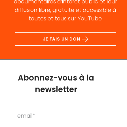
documentaires d’intérêt public et leur
diffusion libre, gratuite et accessible à
toutes et tous sur YouTube.
JE FAIS UN DON
Abonnez-vous à la
newsletter
email*