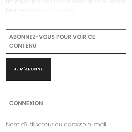
l'inféodation de France Télévisions et Radio
France aux macronistes.
ABONNEZ-VOUS POUR VOIR CE
CONTENU
JE M'ABONNE
CONNEXION
Nom d'utilisateur ou adresse e-mail