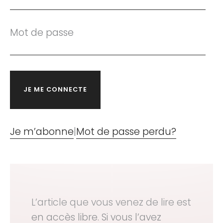
Mot de passe
Je m’abonne
|
Mot de passe perdu?
L’article que vous venez de lire est
en accès libre. Si vous l’avez