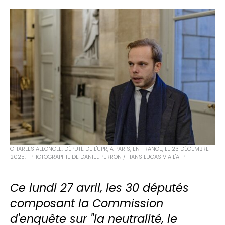
CHARLES ALLONCLE, DÉPUTÉ DE L'UPR, À PARIS, EN FRANCE, LE 23 DÉCEMBRE
2025. | PHOTOGRAPHIE DE DANIEL PERRON / HANS LUCAS VIA L'AFP
Ce lundi 27 avril, les 30 députés
composant la Commission
d'enquête sur "la neutralité, le