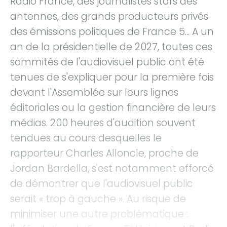
Radio France, des journalistes stars des
antennes, des grands producteurs privés
des émissions politiques de France 5... A un
an de la présidentielle de 2027, toutes ces
sommités de l'audiovisuel public ont été
tenues de s'expliquer pour la première fois
devant l'Assemblée sur leurs lignes
éditoriales ou la gestion financière de leurs
médias. 200 heures d'audition souvent
tendues au cours desquelles le
rapporteur Charles Alloncle, proche de
Jordan Bardella, s'est notamment efforcé
de démontrer que l'audiovisuel public
serait « trop à gauche ». Au risque de
minimiser une autre problématique :