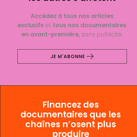
Accédez à tous nos articles
exclusifs
et
tous nos documentaires
en avant-première,
sans publicité.
JE M'ABONNE
Financez des
documentaires que les
chaînes n’osent plus
produire