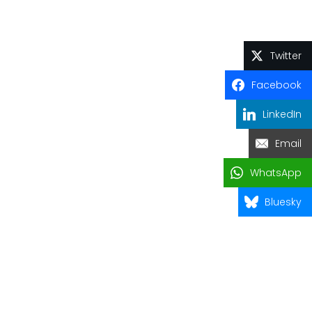
Twitter
Facebook
LinkedIn
Email
WhatsApp
Bluesky