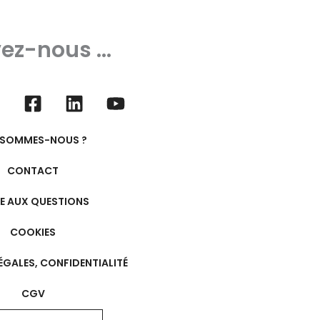
ez-nous ...
 SOMMES-NOUS ?
CONTACT
RE AUX QUESTIONS
COOKIES
ÉGALES, CONFIDENTIALITÉ
CGV