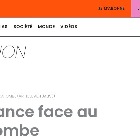
JE M’ABONNE
IAS
SOCIÉTÉ
MONDE
VIDÉOS
TION
ÉCATOMBE (ARTICLE ACTUALISÉ)
rance face au
tombe