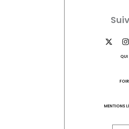
Suiv
QUI
FOI
MENTIONS L