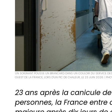
UN SOIGNANT POUSSE UN BRANCARD DANS UN COULOIR DU SERVICE DES U
OUEST DE LA FRANCE, LORS D'UN PIC DE CHALEUR, LE 23 JUIN 2026. | PHO
23 ans après la canicule de
personnes, la France entre 