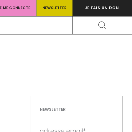
JE FAIS UN DON
JE ME CONNECTE
NEWSLETTER
Rechercher
NEWSLETTER
adresse email*