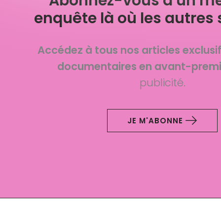
Abonnez-vous à un mé
enquête là où les autres 
Accédez à tous nos articles exclusi
documentaires en avant-premi
publicité.
JE M'ABONNE