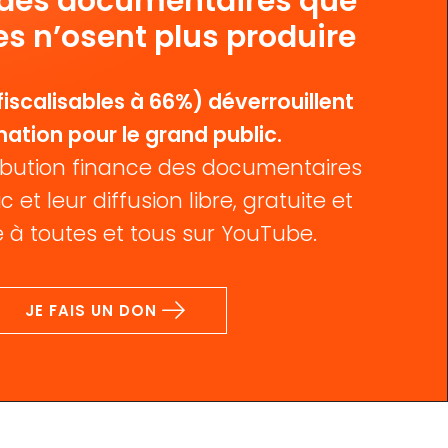
 des documentaires que
es n’osent plus produire
iscalisables à 66%) déverrouillent
mation pour le grand public.
bution finance des documentaires
c et leur diffusion libre, gratuite et
 à toutes et tous sur YouTube.
JE FAIS UN DON