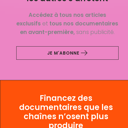
Accédez à tous nos articles
exclusifs
et
tous nos documentaires
en avant-première,
sans publicité.
JE M'ABONNE
Financez des
documentaires que les
chaînes n’osent plus
produire