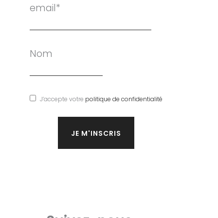
email*
Nom
J’accepte votre
politique de confidentialité