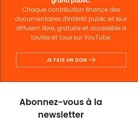
grand public.
Chaque contribution finance des
documentaires d’intérêt public et leur
diffusion libre, gratuite et accessible à
toutes et tous sur YouTube.
JE FAIS UN DON
Abonnez-vous à la
newsletter