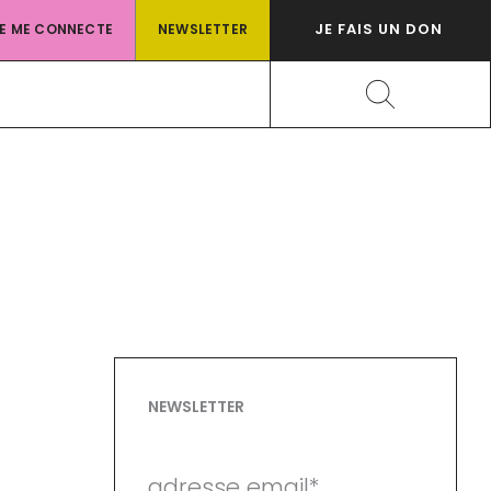
JE FAIS UN DON
JE ME CONNECTE
NEWSLETTER
Rechercher
NEWSLETTER
adresse email*