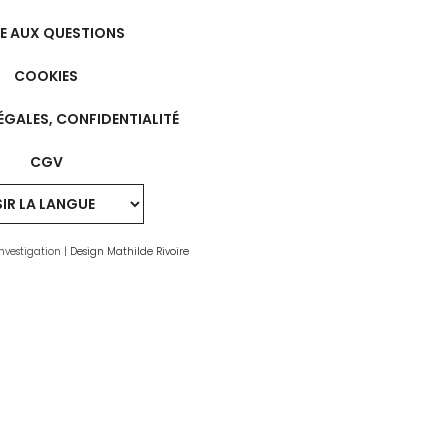
RE AUX QUESTIONS
COOKIES
ÉGALES, CONFIDENTIALITÉ
CGV
nvestigation |
Design Mathilde Rivoire