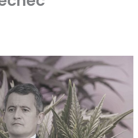
 échec