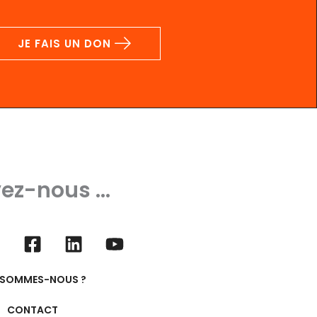
JE FAIS UN DON
ez-nous ...
 SOMMES-NOUS ?
CONTACT