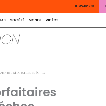
JE M’ABONNE
IAS
SOCIÉTÉ
MONDE
VIDÉOS
TION
ITAIRES DÉLICTUELLES EN ÉCHEC
rfaitaires