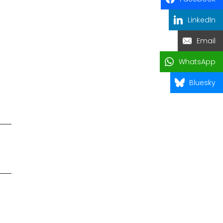
LinkedIn
Email
WhatsApp
Bluesky