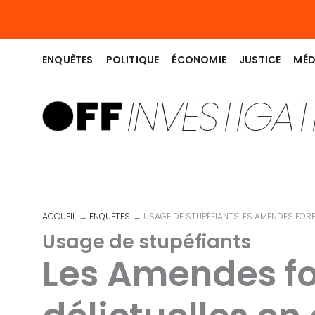
Aller
au
contenu
ENQUÊTES
POLITIQUE
ÉCONOMIE
JUSTICE
MÉD
INVESTIGA
ACCUEIL
ENQUÊTES
USAGE DE STUPÉFIANTSLES AMENDES FORFA
Usage de stupéfiants
Les Amendes fo