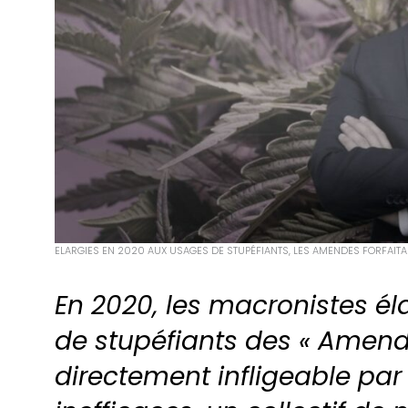
ELARGIES EN 2020 AUX USAGES DE STUPÉFIANTS, LES AMENDES FORFAITA
En 2020, les macronistes él
de stupéfiants des « Amendes
directement infligeable par 