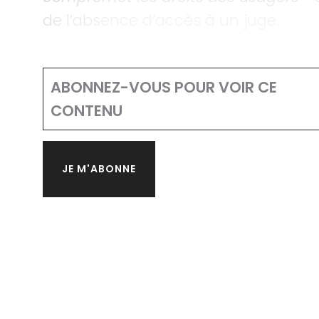
de l’absence d’accès à un juge.
ABONNEZ-VOUS POUR VOIR CE
CONTENU
JE M'ABONNE