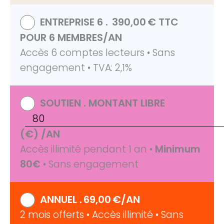
ENTREPRISE 6 .
390,00
€
TTC
POUR 6 MEMBRES
/AN
Accès 6 comptes lecteurs • Sans
engagement • TVA: 2,1%
SOUTIEN . MONTANT LIBRE
(€)
/AN
Accès illimité pendant 1 an •
Minimum
80€
• Sans engagement
ANNUEL .
69,00
€
/AN
2 mois offerts • Accès illimité • Sans