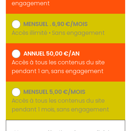
engagement
MENSUEL .
6,90
€
/MOIS
Accès illimité • Sans engagement
ANNUEL
50,00
€
/AN
Accès à tous les contenus du site
pendant 1 an, sans engagement
MENSUEL
5,00
€
/MOIS
Accès à tous les contenus du site
pendant 1 mois, sans engagement