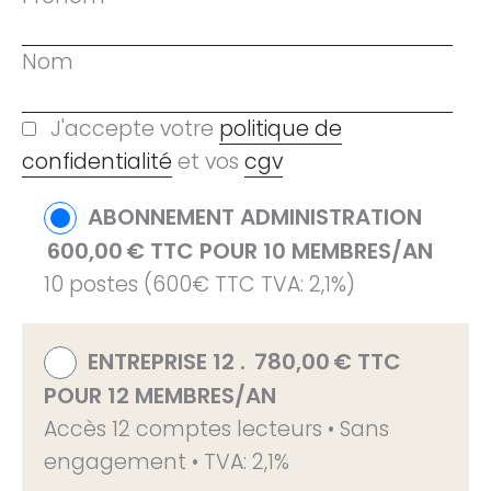
Nom
J'accepte votre
politique de
confidentialité
et vos
cgv
ABONNEMENT ADMINISTRATION
600,00
€
TTC POUR 10 MEMBRES
/AN
10 postes (600€ TTC TVA: 2,1%)
ENTREPRISE 12 .
780,00
€
TTC
POUR 12 MEMBRES
/AN
Accès 12 comptes lecteurs • Sans
engagement • TVA: 2,1%