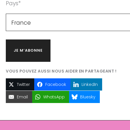
Pays
*
Twitter
Facebook
LinkedIn
Email
WhatsApp
Bluesky