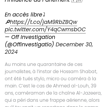
En accès libre⤵️
🔎
https://t.co/jaM9RbZBQw
pic.twitter.com/Y4qCwmsbOC
— Off Investigation
(@Offinvestigatio)
December 30,
2024
Au moins une quarantaine de ces
journalistes, à l’instar de Hossam Shabat,
ont été tués stylo, micro ou caméra à la
main. C’est le cas de Ahmed al-Louh, 39
ans, caméraman de la chaîne Al-Jazeera,
qui a péri dans une frappe aérienne, alors