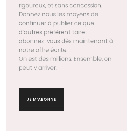
rigoureux, et sans concession.
Donnez nous les moyens de
continuer à publier ce que
d’autres préfèrent taire :
abonnez-vous dès maintenant à
notre offre écrite.
On est des millions. Ensemble, on
peut y arriver.
JE M'ABONNE