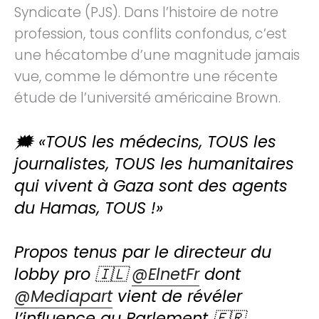
Syndicate (PJS). Dans l’histoire de notre
profession, tous conflits confondus, c’est
une hécatombe d’une magnitude jamais
vue, comme le démontre une récente
étude de l’université américaine Brown.
🗯️ «TOUS les médecins, TOUS les
journalistes, TOUS les humanitaires
qui vivent à Gaza sont des agents
du Hamas, TOUS !»
Propos tenus par le directeur du
lobby pro 🇮🇱
@ElnetFr
dont
@Mediapart
vient de révéler
l’influence au Parlement 🇫🇷