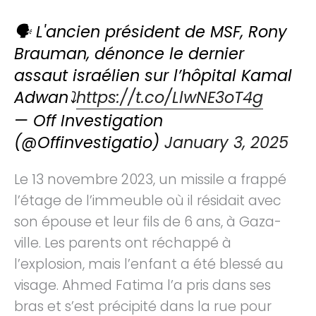
🗣️ L'ancien président de MSF, Rony
Brauman, dénonce le dernier
assaut israélien sur l’hôpital Kamal
Adwan⤵️
https://t.co/LlwNE3oT4g
— Off Investigation
(@Offinvestigatio)
January 3, 2025
Le 13 novembre 2023, un missile a frappé
l’étage de l’immeuble où il résidait avec
son épouse et leur fils de 6 ans, à Gaza-
ville. Les parents ont réchappé à
l’explosion, mais l’enfant a été blessé au
visage. Ahmed Fatima l’a pris dans ses
bras et s’est précipité dans la rue pour