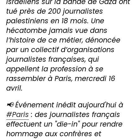
israéliens sur la bande de Gaza ont
tué près de 200 journalistes
palestiniens en 18 mois. Une
hécatombe jamais vue dans
l’histoire de ce métier, dénoncée
par un collectif d’organisations
journalistes françaises, qui
appellent la profession à se
rassembler à Paris, mercredi 16
avril.
📢 Événement inédit aujourd'hui à
#Paris
: des journalistes français
effectuent un "die-in" pour rendre
hommage aux confrères et