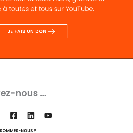
 à toutes et tous sur YouTube.
JE FAIS UN DON
ez-nous ...
 SOMMES-NOUS ?