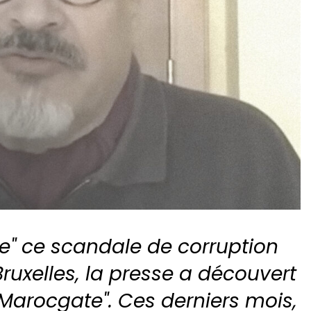
e" ce scandale de corruption
uxelles, la presse a découvert
 "Marocgate". Ces derniers mois,