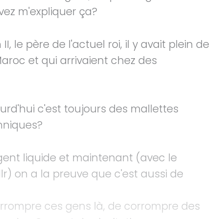
vez m'expliquer ça?
, le père de l'actuel roi, il y avait plein de
aroc et qui arrivaient chez des
urd'hui c'est toujours des mallettes
chniques?
rgent liquide et maintenant (avec le
r) on a la preuve que c'est aussi de
corrompre ces gens là, de corrompre des