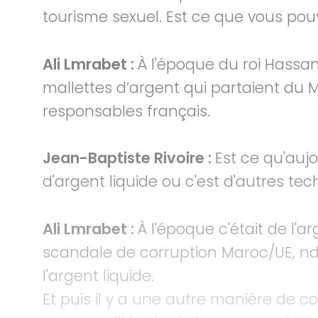
tourisme sexuel. Est ce que vous pou
Ali Lmrabet :
À l'époque du roi Hassan II
mallettes d’argent qui partaient du M
responsables français.
Jean-Baptiste Rivoire :
Est ce qu'aujo
d'argent liquide ou c'est d'autres te
Ali Lmrabet :
À l'époque c'était de l'a
scandale de corruption Maroc/UE, ndl
l'argent liquide.
Et puis il y a une autre manière de 