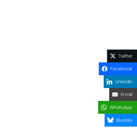
Twitter
Facebook
LinkedIn
Email
WhatsApp
Bluesky