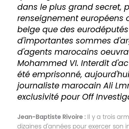
dans le plus grand secret, p
renseignement européens ont
belge que des eurodéputés gr
d'importantes sommes d'arg
d'agents marocains oeuvra
Mohammed VI. Interdit d'act
été emprisonné, aujourd'hui
journaliste marocain Ali Lmr
exclusivité pour Off Investig
Jean-Baptiste Rivoire :
Il y a trois a
dizaines d'années pour exercer son inf