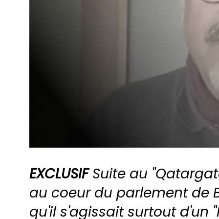
EXCLUSIF
Suite au "Qatargat
au coeur du parlement de Br
qu'il s'agissait surtout d'un