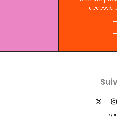
accessible
Suiv
QUI