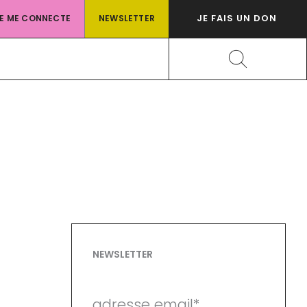
JE FAIS UN DON
JE ME CONNECTE
NEWSLETTER
Rechercher
NEWSLETTER
adresse email*