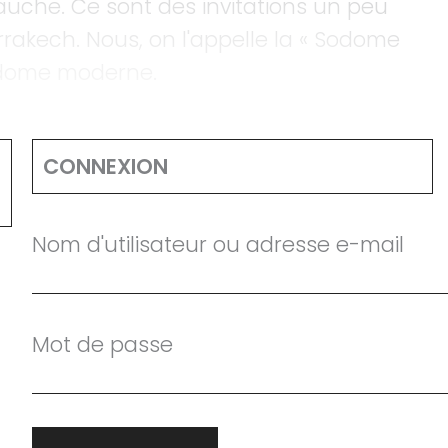
uche. Ce sont des invitations un peu
rrakech. Nous, on l'appelle la « Sodome
odome moderne.
CONNEXION
Nom d'utilisateur ou adresse e-mail
Mot de passe