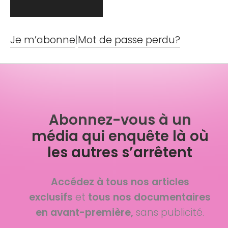
Je m’abonne
|
Mot de passe perdu?
Abonnez-vous à un
média qui enquête là où
les autres s’arrêtent
Accédez à tous nos articles
exclusifs
et
tous nos documentaires
en avant-première,
sans publicité.