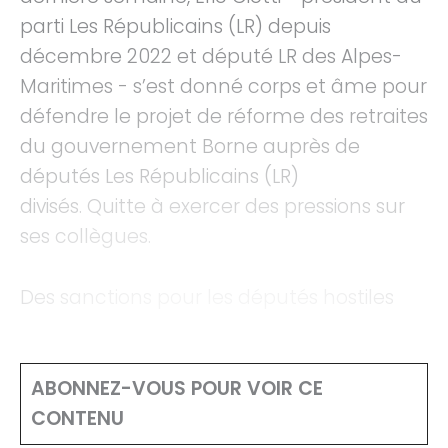
parti Les Républicains (LR) depuis
décembre 2022 et député LR des Alpes-
Maritimes - s’est donné corps et âme pour
défendre le projet de réforme des retraites
du gouvernement Borne auprès de
députés Les Républicains (LR)
divisés. Quitte à exercer des pressions sur
ses collègues.
Des sanctions pour les députés hostiles
ABONNEZ-VOUS POUR VOIR CE
CONTENU