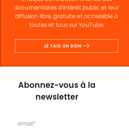
documentaires d’intérêt public et leur
diffusion libre, gratuite et accessible à
toutes et tous sur YouTube.
JE FAIS UN DON
Abonnez-vous à la
newsletter
email*