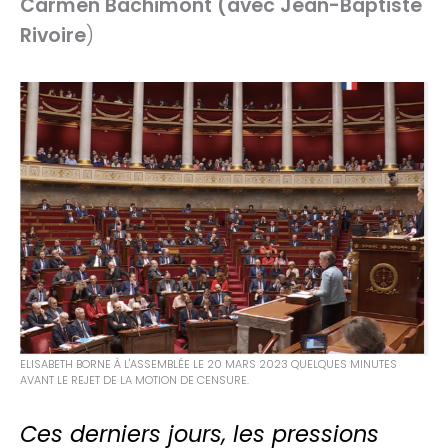
Carmen Bachimont (avec Jean-Baptiste
Rivoire
)
ELISABETH BORNE À L'ASSEMBLÉE LE 20 MARS 2023 QUELQUES MINUTES
AVANT LE REJET DE LA MOTION DE CENSURE.
Ces derniers jours, les pressions