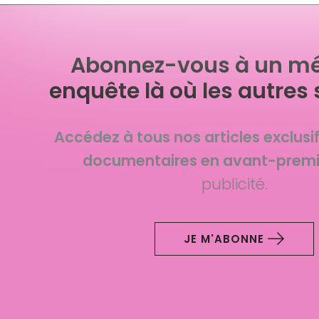
Abonnez-vous à un mé
enquête là où les autres 
Accédez à tous nos articles exclusi
documentaires en avant-premi
publicité.
JE M'ABONNE