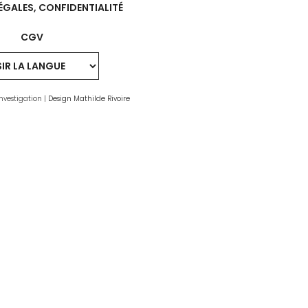
ÉGALES, CONFIDENTIALITÉ
CGV
nvestigation |
Design Mathilde Rivoire