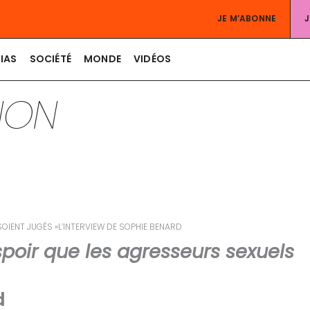
JE M’ABONNE
IAS
SOCIÉTÉ
MONDE
VIDÉOS
TION
OIENT JUGÉS »L’INTERVIEW DE SOPHIE BENARD
poir que les agresseurs sexuels
d