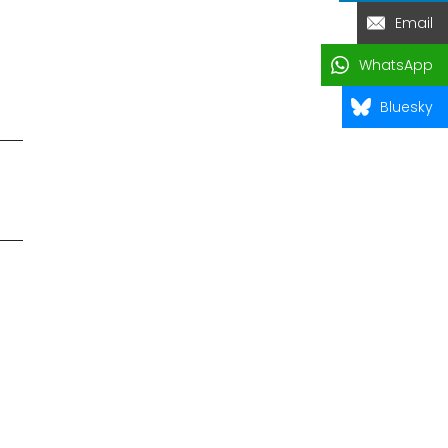
Email
WhatsApp
Bluesky