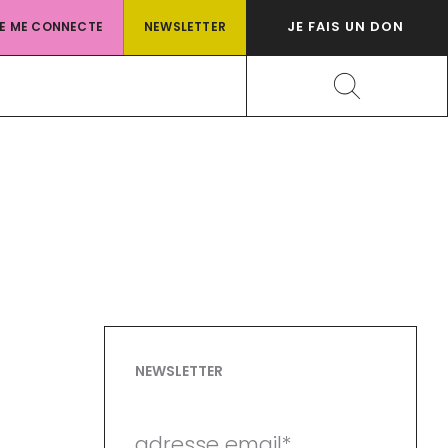
JE FAIS UN DON
JE ME CONNECTE
NEWSLETTER
Rechercher
NEWSLETTER
adresse email*