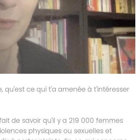
, qu'est ce qui t'a amenée à t'intéresser
fait de savoir qu'il y a 219 000 femmes
iolences physiques ou sexuelles et