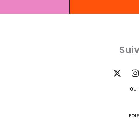
Suiv
QUI
FOI